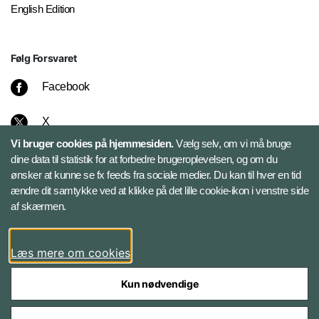
English Edition
Følg Forsvaret
Facebook
X
Vi bruger cookies på hjemmesiden.
Vælg selv, om vi må bruge
Instagram
dine data til statistik for at forbedre brugeroplevelsen, og om du
ønsker at kunne se fx feeds fra sociale medier. Du kan til hver en tid
ændre dit samtykke ved at klikke på det lille cookie-ikon i venstre side
Bluesky
af skærmen.
LinkedIn
Læs mere om cookies
Kun nødvendige