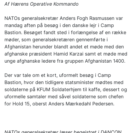
Af Hærens Operative Kommando
NATOs generalsekretær Anders Fogh Rasmussen var
mandag aften på besøg i den danske lejr i Camp
Bastion. Besøget fandt sted i forlængelse af en række
møder, som generalsekretæren gennemførte i
Afghanistan herunder blandt andet et møde med den
afghanske præsident Hamid Karzai samt et møde med
unge afghanske ledere fra gruppen Afghanistan 1400.
Der var tale om et kort, uformelt besøg i Camp
Bastion, hvor den tidligere statsminister mødtes med
soldaterne på KFUM Soldaterhjem til kaffe, dessert og
uformelle samtaler med såvel soldaterne som chefen
for Hold 15, oberst Anders Mærkedahl Pedersen.
NATOs generalsekretær læser begejstret i DANCON