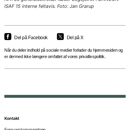
ISAF 15 interne feltavis. Foto: Jan Grarup
Del på Facebook
Del på X
Når du deler indhold på sociale medier forlader du hjemmesiden og
er dermed ikke længere omfattet af vores privatlivspolitik.
Kontakt
Forsvarskommandoen