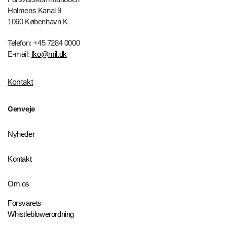
Holmens Kanal 9
1060 København K
Telefon: +45 7284 0000
E-mail:
fko@mil.dk
Kontakt
Genveje
Nyheder
Kontakt
Om os
Forsvarets
Whistleblowerordning