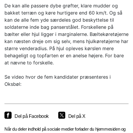
De kan alle passere dybe grøfter, klare mudder og
bakket terræn og køre hurtigere end 60 km/t. Og så
kan de alle fem yde særdeles god beskyttelse til
soldaterne inde bag panserstålet. Forskellene på
bælter eller hjul ligger i marginalerne. Bæltekøretøjerne
kan næsten dreje om sig selv, mens hjulkøretøjerne har
større venderadius. På hjul opleves kørslen mere
behageligt og topfarten er en anelse højere. For bare
at nævne to forskelle.
Se video hvor de fem kandidater præsenteres i
Oksbøl:
Del på Facebook
Del på X
Når du deler indhold på sociale medier forlader du hjemmesiden og