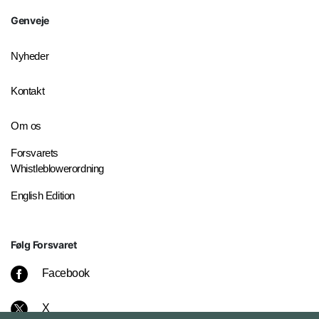
Genveje
Nyheder
Kontakt
Om os
Forsvarets
Whistleblowerordning
English Edition
Følg Forsvaret
Facebook
X