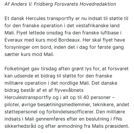
Af Anders V. Fridberg Forsvarets Hovedredaktion
Et dansk Hercules transportfly er nu indsat til støtte til
for den franske operation i det vestafrikanske land
Mali. Flyet lettede onsdag fra den franske luftbase i
Everaux med kurs mod Bordeaux. Her skal flyet have
forsyninger om bord, inden det i dag for første gang
sætter kurs mod Mali.
Folketinget gav tirsdag aften grønt lys for, at forsvaret
kan udsende et bidrag til støtte for den franske
militære operation i det nordlige Mali. Det danske
bidrag består af et af flyvevåbnets
Herculestransportfly og i alt op til 40 personer –
piloter, øvrige besætningsmedlemmer, teknikere, andet
støttepersonel og forbindelsesofficerer. Den militære
indsats i Mali gennemføres efter en beslutning i FNs
sikkerhedsråd og efter anmodning fra Malis præsident.