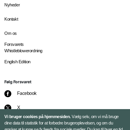
Nyheder
Kontakt
Om os
Forsvarets
Whistleblowerordning
English Edition
Følg Forsvaret
Facebook
X
Vi bruger cookies på hjemmesiden.
Vælg selv, om vi må bruge
Instagram
dine data til statistik for at forbedre brugeroplevelsen, og om du
ønsker at kunne se fx feeds fra sociale medier. Du kan til hver en tid