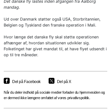
Det danske fly lastes inden afgangen fra Aalborg
mandag.
Ud over Danmark støtter også USA, Storbritannien,
Belgien og Tyskland den franske operation i Mali.
Hvor længe det danske fly skal støtte operationen
afhænger af, hvordan situationen udvikler sig.
Folketinget har givet mandat til, at have flyet udsendt i
op til tre måneder.
Del på Facebook
Del på X
Når du deler indhold på sociale medier forlader du hjemmesiden og
er dermed ikke længere omfattet af vores privatlivspolitik.