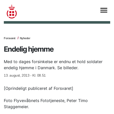
Forsvaret
Nyheder
Endelig hjemme
Med to dages forsinkelse er endnu et hold soldater
endelig hjemme i Danmark. Se billeder.
13. august, 2013 - Kl. 08.51
[Oprindeligt publiceret af Forsvaret]
Foto Flyvevåbnets Fototjeneste, Peter Timo
Staggemeier.