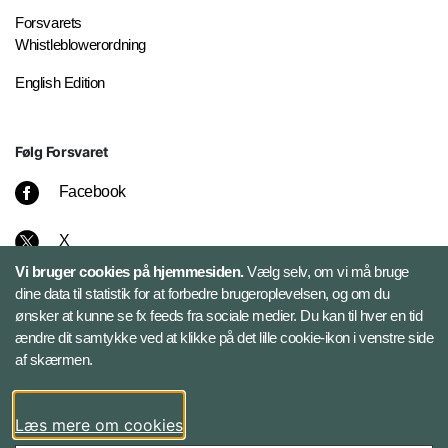
Forsvarets
Whistleblowerordning
English Edition
Følg Forsvaret
Facebook
X
Vi bruger cookies på hjemmesiden.
Vælg selv, om vi må bruge
Instagram
dine data til statistik for at forbedre brugeroplevelsen, og om du
ønsker at kunne se fx feeds fra sociale medier. Du kan til hver en tid
ændre dit samtykke ved at klikke på det lille cookie-ikon i venstre side
Bluesky
af skærmen.
LinkedIn
Læs mere om cookies