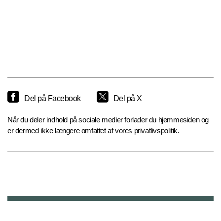
Del på Facebook
Del på X
Når du deler indhold på sociale medier forlader du hjemmesiden og
er dermed ikke længere omfattet af vores privatlivspolitik.