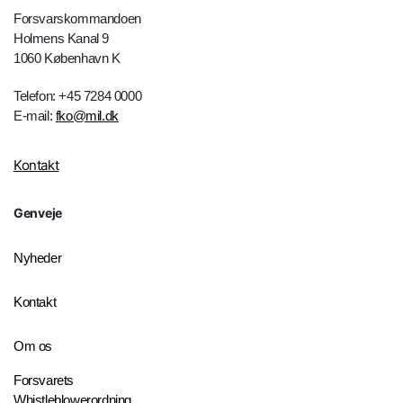
Forsvarskommandoen
Holmens Kanal 9
1060 København K
Telefon: +45 7284 0000
E-mail:
fko@mil.dk
Kontakt
Genveje
Nyheder
Kontakt
Om os
Forsvarets
Whistleblowerordning