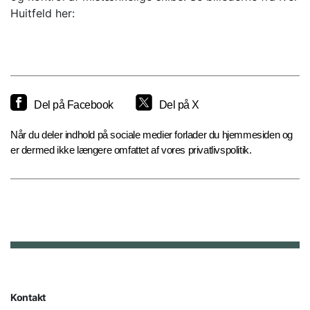
Huitfeld her:
Del på Facebook
Del på X
Når du deler indhold på sociale medier forlader du hjemmesiden og
er dermed ikke længere omfattet af vores privatlivspolitik.
Kontakt