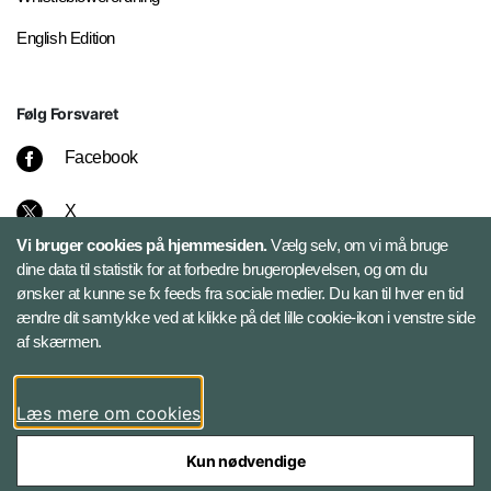
English Edition
Følg Forsvaret
Facebook
X
Vi bruger cookies på hjemmesiden.
Vælg selv, om vi må bruge
Instagram
dine data til statistik for at forbedre brugeroplevelsen, og om du
ønsker at kunne se fx feeds fra sociale medier. Du kan til hver en tid
ændre dit samtykke ved at klikke på det lille cookie-ikon i venstre side
Bluesky
af skærmen.
LinkedIn
Læs mere om cookies
Kun nødvendige