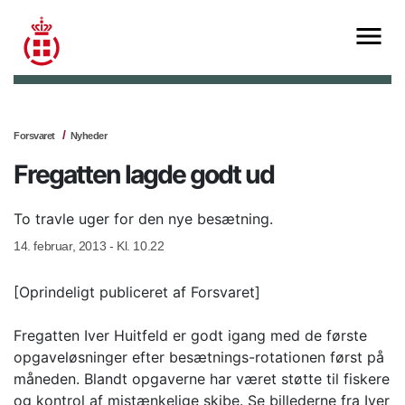
Forsvaret
Nyheder
Fregatten lagde godt ud
To travle uger for den nye besætning.
14. februar, 2013 - Kl. 10.22
[Oprindeligt publiceret af Forsvaret]
Fregatten Iver Huitfeld er godt igang med de første
opgaveløsninger efter besætnings-rotationen først på
måneden. Blandt opgaverne har været støtte til fiskere
og kontrol af mistænkelige skibe. Se billederne fra Iver