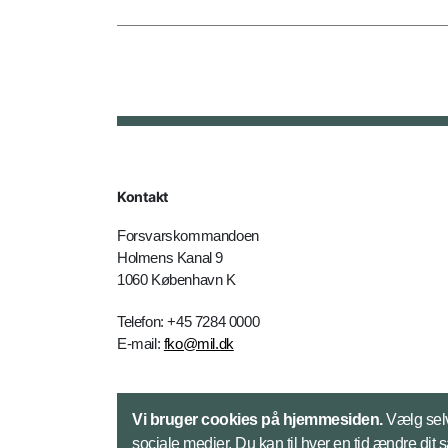
Kontakt
Forsvarskommandoen
Holmens Kanal 9
1060 København K
Telefon: +45 7284 0000
E-mail:
fko@mil.dk
Kontakt
Vi bruger cookies på hjemmesiden.
Vælg selv
sociale medier. Du kan til hver en tid ændre dit 