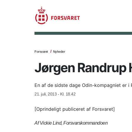
Forsvaret
Nyheder
Jørgen Randrup
En af de sidste dage Odin-kompagniet er i P
21. juli, 2013 - Kl. 18.42
[Oprindeligt publiceret af Forsvaret]
Af Vickie Lind, Forsvarskommandoen