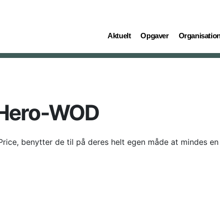
(current)
(current)
(current)
Aktuelt
Opgaver
Organisatio
 Hero-WOD
rice, benytter de til på deres helt egen måde at mindes en