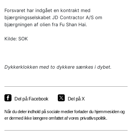
Forsvaret har indgået en kontrakt med
bjærgningsselskabet JD Contractor A/S om
bjærgningen af olien fra Fu Shan Hai.
Kilde: SOK
Dykkerklokken med to dykkere sænkes i dybet.
Del på Facebook
Del på X
Når du deler indhold på sociale medier forlader du hjemmesiden og
er dermed ikke længere omfattet af vores privatlivspolitik.