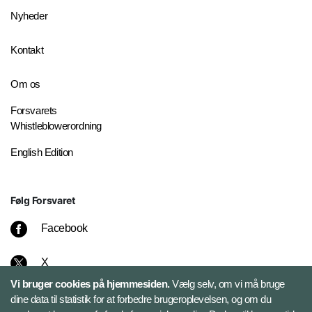
Nyheder
Kontakt
Om os
Forsvarets
Whistleblowerordning
English Edition
Følg Forsvaret
Facebook
X
Vi bruger cookies på hjemmesiden.
Vælg selv, om vi må bruge
Instagram
dine data til statistik for at forbedre brugeroplevelsen, og om du