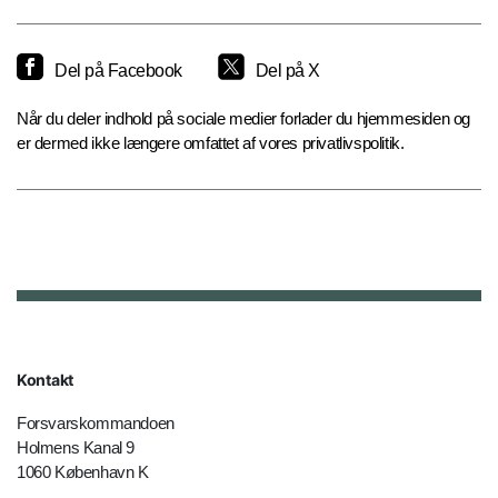
Del på Facebook
Del på X
Når du deler indhold på sociale medier forlader du hjemmesiden og
er dermed ikke længere omfattet af vores privatlivspolitik.
Kontakt
Forsvarskommandoen
Holmens Kanal 9
1060 København K