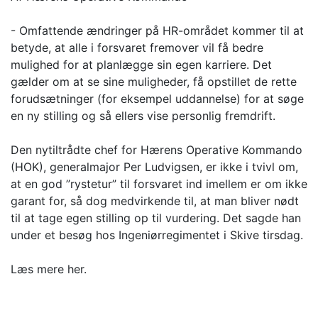
- Omfattende ændringer på HR-området kommer til at
betyde, at alle i forsvaret fremover vil få bedre
mulighed for at planlægge sin egen karriere. Det
gælder om at se sine muligheder, få opstillet de rette
forudsætninger (for eksempel uddannelse) for at søge
en ny stilling og så ellers vise personlig fremdrift.
Den nytiltrådte chef for Hærens Operative Kommando
(HOK), generalmajor Per Ludvigsen, er ikke i tvivl om,
at en god ”rystetur” til forsvaret ind imellem er om ikke
garant for, så dog medvirkende til, at man bliver nødt
til at tage egen stilling op til vurdering. Det sagde han
under et besøg hos Ingeniørregimentet i Skive tirsdag.
Læs mere her.