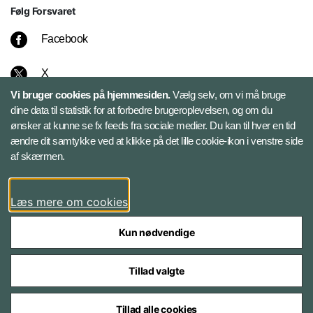
Følg Forsvaret
Facebook
X
Vi bruger cookies på hjemmesiden.
Vælg selv, om vi må bruge
Instagram
dine data til statistik for at forbedre brugeroplevelsen, og om du
ønsker at kunne se fx feeds fra sociale medier. Du kan til hver en tid
ændre dit samtykke ved at klikke på det lille cookie-ikon i venstre side
Bluesky
af skærmen.
LinkedIn
Læs mere om cookies
Kun nødvendige
Tillad valgte
Styrelser og myndigheder under Forsvarsministeriet
Tillad alle cookies