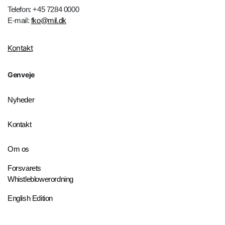
Telefon: +45 7284 0000
E-mail:
fko@mil.dk
Kontakt
Genveje
Nyheder
Kontakt
Om os
Forsvarets
Whistleblowerordning
English Edition