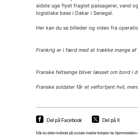
sidste uge flyet fragtet passagerer, vand og
logistiske base i Dakar i Senegal.
Her kan du se billeder og video fra operati
Frankrig er i færd med at trække mange af 
Franske feltsenge bliver læsset om bord i d
Franske soldater får et velfortjent hvil, men
Del på Facebook
Del på X
Når du deler indhold på sociale medier forlader du hjemmesiden og