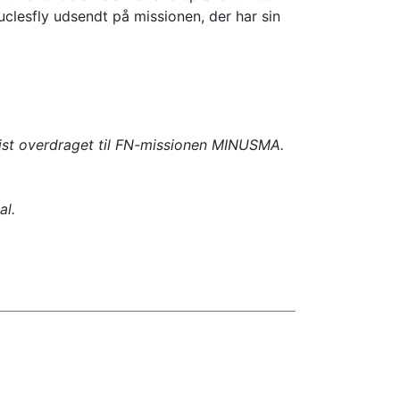
ruclesfly udsendt på missionen, der har sin
vist overdraget til FN-missionen MINUSMA.
al.