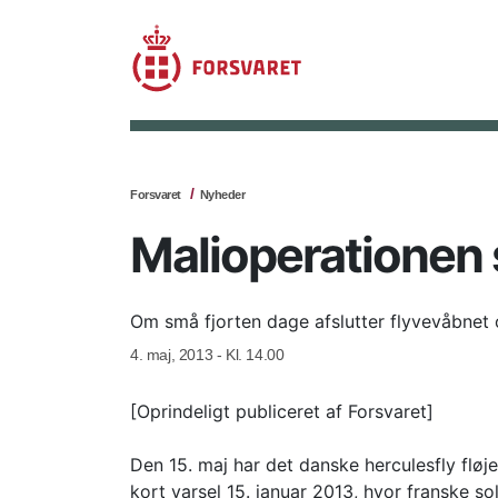
Forsvaret
Nyheder
Malioperationen s
Om små fjorten dage afslutter flyvevåbnet o
4. maj, 2013 - Kl. 14.00
[Oprindeligt publiceret af Forsvaret]
Den 15. maj har det danske herculesfly fløje
kort varsel 15. januar 2013, hvor franske sol