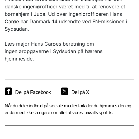
danske ingeniørofficer været med til at renovere et
børnehjem i Juba. Ud over ingeniørofficeren Hans
Carøe har Danmark 14 udsendte ved FN-missionen i
Sydsudan.
Læs major Hans Carøes beretning om
ingeniøropgaverne i Sydsudan på hærens
hjemmeside.
Del på Facebook
Del på X
Når du deler indhold på sociale medier forlader du hjemmesiden og
er dermed ikke længere omfattet af vores privatlivspolitik.