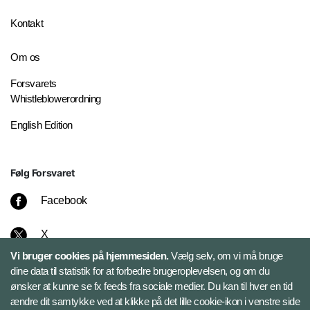
Kontakt
Om os
Forsvarets
Whistleblowerordning
English Edition
Følg Forsvaret
Facebook
X
Vi bruger cookies på hjemmesiden.
Vælg selv, om vi må bruge
Instagram
dine data til statistik for at forbedre brugeroplevelsen, og om du
ønsker at kunne se fx feeds fra sociale medier. Du kan til hver en tid
ændre dit samtykke ved at klikke på det lille cookie-ikon i venstre side
Bluesky