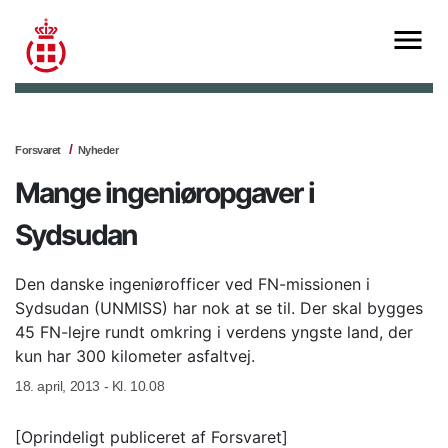
Forsvaret
Nyheder
Mange ingeniøropgaver i
Sydsudan
Den danske ingeniørofficer ved FN-missionen i
Sydsudan (UNMISS) har nok at se til. Der skal bygges
45 FN-lejre rundt omkring i verdens yngste land, der
kun har 300 kilometer asfaltvej.
18. april, 2013 - Kl. 10.08
[Oprindeligt publiceret af Forsvaret]