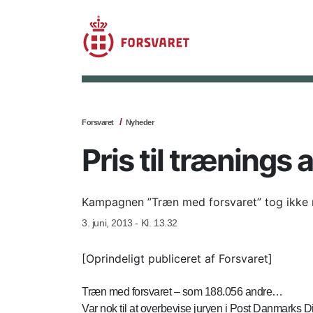
Forsvaret
Nyheder
Pris til trænings 
Kampagnen ”Træn med forsvaret” tog ikke mi
3. juni, 2013 - Kl. 13.32
[Oprindeligt publiceret af Forsvaret]
Træn med forsvaret – som 188.056 andre…
Var nok til at overbevise juryen i Post Danmarks D