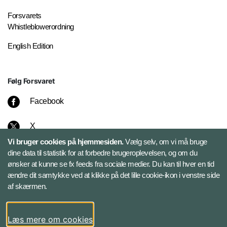
Forsvarets
Whistleblowerordning
English Edition
Følg Forsvaret
Facebook
X
Vi bruger cookies på hjemmesiden.
Vælg selv, om vi må bruge
Instagram
dine data til statistik for at forbedre brugeroplevelsen, og om du
ønsker at kunne se fx feeds fra sociale medier. Du kan til hver en tid
ændre dit samtykke ved at klikke på det lille cookie-ikon i venstre side
Bluesky
af skærmen.
LinkedIn
Læs mere om cookies