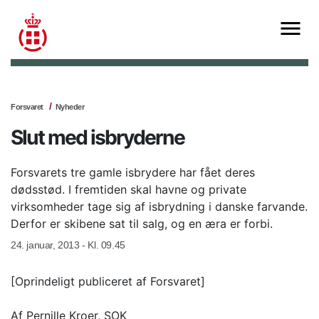
Forsvaret
Nyheder
Slut med isbryderne
Forsvarets tre gamle isbrydere har fået deres
dødsstød. I fremtiden skal havne og private
virksomheder tage sig af isbrydning i danske farvande.
Derfor er skibene sat til salg, og en æra er forbi.
24. januar, 2013 - Kl. 09.45
[Oprindeligt publiceret af Forsvaret]
Af Pernille Kroer, SOK