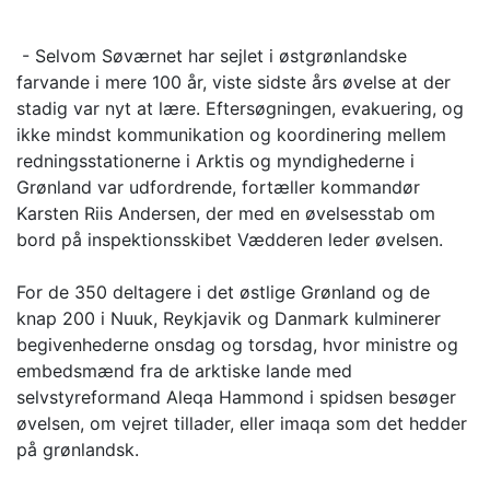
- Selvom Søværnet har sejlet i østgrønlandske
farvande i mere 100 år, viste sidste års øvelse at der
stadig var nyt at lære. Eftersøgningen, evakuering, og
ikke mindst kommunikation og koordinering mellem
redningsstationerne i Arktis og myndighederne i
Grønland var udfordrende, fortæller kommandør
Karsten Riis Andersen, der med en øvelsesstab om
bord på inspektionsskibet Vædderen leder øvelsen.
For de 350 deltagere i det østlige Grønland og de
knap 200 i Nuuk, Reykjavik og Danmark kulminerer
begivenhederne onsdag og torsdag, hvor ministre og
embedsmænd fra de arktiske lande med
selvstyreformand Aleqa Hammond i spidsen besøger
øvelsen, om vejret tillader, eller imaqa som det hedder
på grønlandsk.