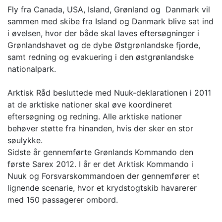
Fly fra Canada, USA, Island, Grønland og Danmark vil
sammen med skibe fra Island og Danmark blive sat ind
i øvelsen, hvor der både skal laves eftersøgninger i
Grønlandshavet og de dybe Østgrønlandske fjorde,
samt redning og evakuering i den østgrønlandske
nationalpark.
Arktisk Råd besluttede med Nuuk-deklarationen i 2011
at de arktiske nationer skal øve koordineret
eftersøgning og redning. Alle arktiske nationer
behøver støtte fra hinanden, hvis der sker en stor
søulykke.
Sidste år gennemførte Grønlands Kommando den
første Sarex 2012. I år er det Arktisk Kommando i
Nuuk og Forsvarskommandoen der gennemfører et
lignende scenarie, hvor et krydstogtskib havarerer
med 150 passagerer ombord.