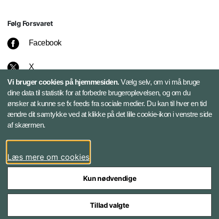
Følg Forsvaret
Facebook
X
Vi bruger cookies på hjemmesiden.
Vælg selv, om vi må bruge
Instagram
dine data til statistik for at forbedre brugeroplevelsen, og om du
ønsker at kunne se fx feeds fra sociale medier. Du kan til hver en tid
ændre dit samtykke ved at klikke på det lille cookie-ikon i venstre side
Bluesky
af skærmen.
LinkedIn
Læs mere om cookies
Kun nødvendige
Tillad valgte