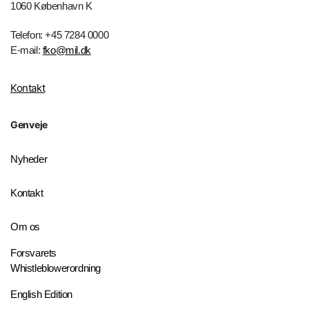
1060 København K
Telefon: +45 7284 0000
E-mail:
fko@mil.dk
Kontakt
Genveje
Nyheder
Kontakt
Om os
Forsvarets
Whistleblowerordning
English Edition