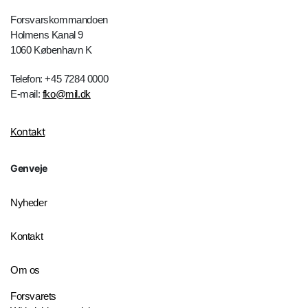
Forsvarskommandoen
Holmens Kanal 9
1060 København K
Telefon: +45 7284 0000
E-mail:
fko@mil.dk
Kontakt
Genveje
Nyheder
Kontakt
Om os
Forsvarets