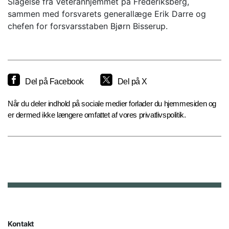
Slagelse fra Veteranhjemmet på Frederiksberg,
sammen med forsvarets generallæge Erik Darre og
chefen for forsvarsstaben Bjørn Bisserup.
Del på Facebook
Del på X
Når du deler indhold på sociale medier forlader du hjemmesiden og
er dermed ikke længere omfattet af vores privatlivspolitik.
Kontakt