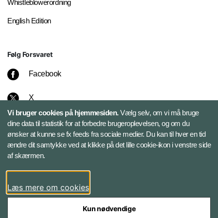
Whistleblowerordning
English Edition
Følg Forsvaret
Facebook
X
Vi bruger cookies på hjemmesiden.
Vælg selv, om vi må bruge
Instagram
dine data til statistik for at forbedre brugeroplevelsen, og om du
ønsker at kunne se fx feeds fra sociale medier. Du kan til hver en tid
ændre dit samtykke ved at klikke på det lille cookie-ikon i venstre side
Bluesky
af skærmen.
LinkedIn
Læs mere om cookies
Kun nødvendige