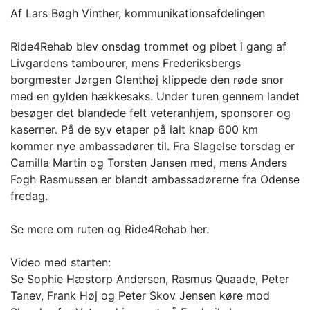
Af Lars Bøgh Vinther, kommunikationsafdelingen
Ride4Rehab blev onsdag trommet og pibet i gang af
Livgardens tambourer, mens Frederiksbergs
borgmester Jørgen Glenthøj klippede den røde snor
med en gylden hækkesaks. Under turen gennem landet
besøger det blandede felt veteranhjem, sponsorer og
kaserner. På de syv etaper på ialt knap 600 km
kommer nye ambassadører til. Fra Slagelse torsdag er
Camilla Martin og Torsten Jansen med, mens Anders
Fogh Rasmussen er blandt ambassadørerne fra Odense
fredag.
Se mere om ruten og Ride4Rehab her.
Video med starten:
Se Sophie Hæstorp Andersen, Rasmus Quaade, Peter
Tanev, Frank Høj og Peter Skov Jensen køre mod