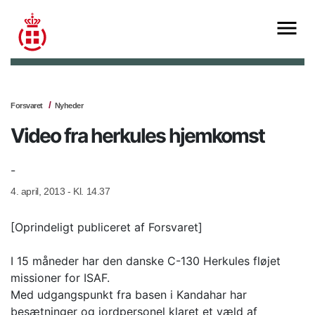
Forsvaret
Nyheder
Video fra herkules hjemkomst
-
4. april, 2013 - Kl. 14.37
[Oprindeligt publiceret af Forsvaret]
I 15 måneder har den danske C-130 Herkules fløjet
missioner for ISAF.
Med udgangspunkt fra basen i Kandahar har
besætninger og jordpersonel klaret et væld af