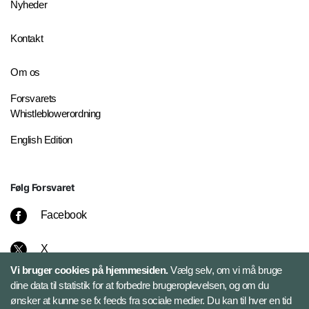
Nyheder
Kontakt
Om os
Forsvarets
Whistleblowerordning
English Edition
Følg Forsvaret
Facebook
X
Vi bruger cookies på hjemmesiden.
Vælg selv, om vi må bruge
Instagram
dine data til statistik for at forbedre brugeroplevelsen, og om du
ønsker at kunne se fx feeds fra sociale medier. Du kan til hver en tid