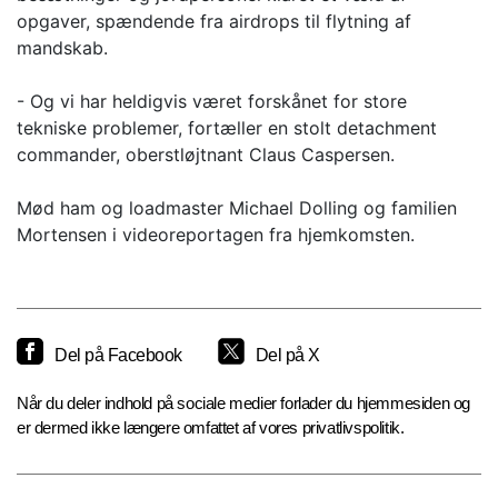
opgaver, spændende fra airdrops til flytning af
mandskab.
- Og vi har heldigvis været forskånet for store
tekniske problemer, fortæller en stolt detachment
commander, oberstløjtnant Claus Caspersen.
Mød ham og loadmaster Michael Dolling og familien
Mortensen i videoreportagen fra hjemkomsten.
Del på Facebook
Del på X
Når du deler indhold på sociale medier forlader du hjemmesiden og
er dermed ikke længere omfattet af vores privatlivspolitik.