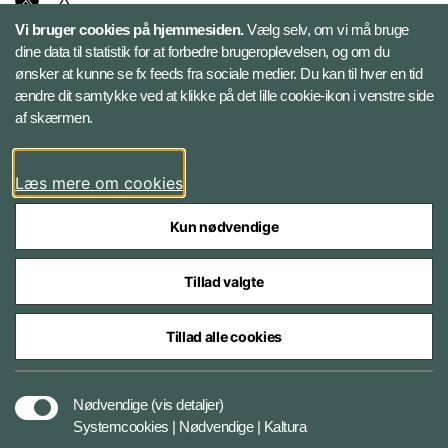
Vi bruger cookies på hjemmesiden.
Vælg selv, om vi må bruge
Instagram
dine data til statistik for at forbedre brugeroplevelsen, og om du
ønsker at kunne se fx feeds fra sociale medier. Du kan til hver en tid
ændre dit samtykke ved at klikke på det lille cookie-ikon i venstre side
Bluesky
af skærmen.
LinkedIn
Læs mere om cookies
Kun nødvendige
Tillad valgte
Styrelser og myndigheder under Forsvarsministeriet
Tillad alle cookies
Databeskyttelse og ansvar
Nødvendige
(vis detaljer)
Systemcookies | Nødvendige | Kaltura