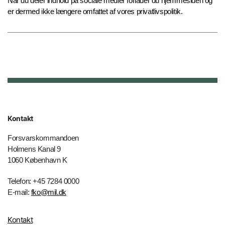
Når du deler indhold på sociale medier forlader du hjemmesiden og
er dermed ikke længere omfattet af vores privatlivspolitik.
Kontakt
Forsvarskommandoen
Holmens Kanal 9
1060 København K
Telefon: +45 7284 0000
E-mail:
fko@mil.dk
Kontakt