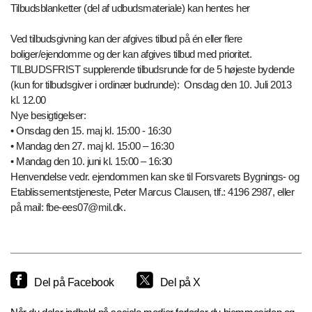
Tilbudsblanketter (del af udbudsmateriale) kan hentes her
Ved tilbudsgivning kan der afgives tilbud på én eller flere
boliger/ejendomme og der kan afgives tilbud med prioritet.
TILBUDSFRIST supplerende tilbudsrunde for de 5 højeste bydende
(kun for tilbudsgiver i ordinær budrunde): Onsdag den 10. Juli 2013
kl. 12.00
Nye besigtigelser:
• Onsdag den 15. maj kl. 15:00 - 16:30
• Mandag den 27. maj kl. 15:00 – 16:30
• Mandag den 10. juni kl. 15:00 – 16:30
Henvendelse vedr. ejendommen kan ske til Forsvarets Bygnings- og
Etablissementstjeneste, Peter Marcus Clausen, tlf.: 4196 2987, eller
på mail: fbe-ees07@mil.dk.
Del på Facebook
Del på X