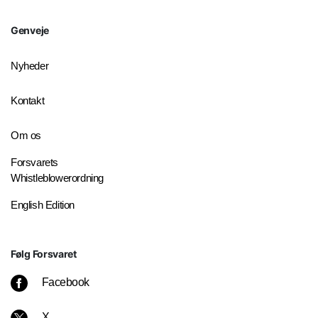
Genveje
Nyheder
Kontakt
Om os
Forsvarets
Whistleblowerordning
English Edition
Følg Forsvaret
Facebook
X