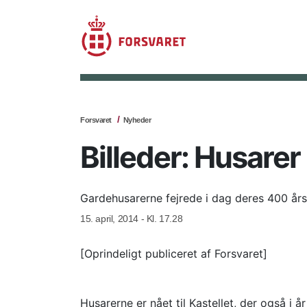
Forsvaret
Nyheder
Billeder: Husare
Gardehusarerne fejrede i dag deres 400 år
15. april, 2014 - Kl. 17.28
[Oprindeligt publiceret af Forsvaret]
Husarerne er nået til Kastellet, der også i 