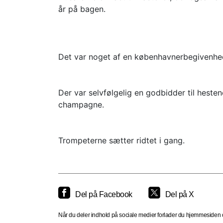
år på bagen.
Det var noget af en københavnerbegivenhed
Der var selvfølgelig en godbidder til heste
champagne.
Trompeterne sætter ridtet i gang.
Del på Facebook
Del på X
Når du deler indhold på sociale medier forlader du hjemmesiden og