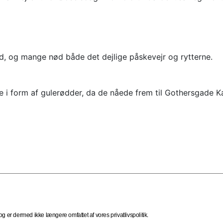
, og mange nød både det dejlige påskevejr og rytterne.
ne i form af gulerødder, da de nåede frem til Gothersgade 
 er dermed ikke længere omfattet af vores privatlivspolitik.