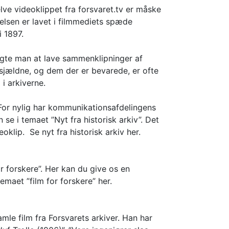
ve videoklippet fra forsvaret.tv er måske
elsen er lavet i filmmediets spæde
 1897.
søgte man at lave sammenklipninger af
 sjældne, og dem der er bevarede, er ofte
i arkiverne.
. For nylig har kommunikationsafdelingens
se i temaet ”Nyt fra historisk arkiv”. Det
eoklip. Se nyt fra historisk arkiv her.
or forskere”. Her kan du give os en
maet ”film for forskere” her.
mle film fra Forsvarets arkiver. Han har