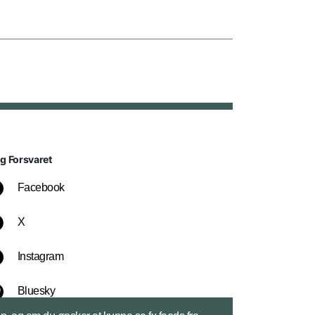
lg Forsvaret
Facebook
X
Instagram
Bluesky