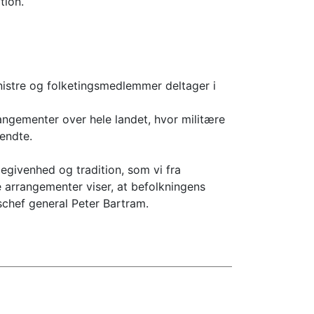
tion.
nistre og folketingsmedlemmer deltager i
angementer over hele landet, hvor militære
endte.
egivenhed og tradition, som vi fra
arrangementer viser, at befolkningens
rschef general Peter Bartram.