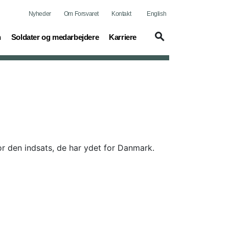
Nyheder
Om Forsvaret
Kontakt
English
(current)
(current)
n
Soldater og medarbejdere
Karriere
 den indsats, de har ydet for Danmark.