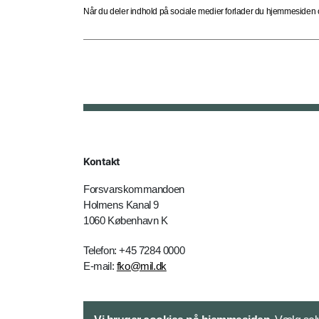
Når du deler indhold på sociale medier forlader du hjemmesiden og
Kontakt
Forsvarskommandoen
Holmens Kanal 9
1060 København K
Telefon: +45 7284 0000
E-mail:
fko@mil.dk
Kontakt