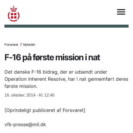
Forsvaret
Nyheder
F-16 på første mission i nat
Det danske F-16 bidrag, der er udsendt under
Operation Inherent Resolve, har i nat gennemført deres
første mission.
16. oktober, 2014 - Kl. 12.46
[Oprindeligt publiceret af Forsvaret]
vfk-presse@mil.dk