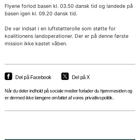
Flyene forlod basen kl. 03.50 dansk tid og landede på
basen igen kl. 09.20 dansk tid.
De var indsat i en luftstøtterolle som støtte for
koalitionens landoperationer. Der er på denne første
mission ikke kastet våben.
Del på Facebook
Del på X
Når du deler indhold på sociale medier forlader du hjemmesiden og
er dermed ikke længere omfattet af vores privatlivspolitik.