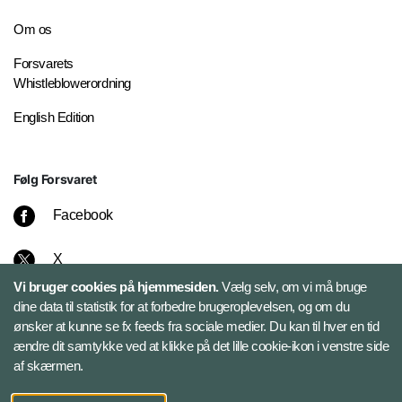
Om os
Forsvarets
Whistleblowerordning
English Edition
Følg Forsvaret
Facebook
X
Vi bruger cookies på hjemmesiden.
Vælg selv, om vi må bruge
Instagram
dine data til statistik for at forbedre brugeroplevelsen, og om du
ønsker at kunne se fx feeds fra sociale medier. Du kan til hver en tid
ændre dit samtykke ved at klikke på det lille cookie-ikon i venstre side
Bluesky
af skærmen.
LinkedIn