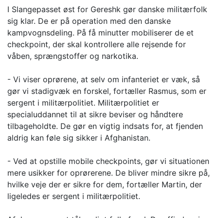
I Slangepasset øst for Gereshk gør danske militærfolk
sig klar. De er på operation med den danske
kampvognsdeling. På få minutter mobiliserer de et
checkpoint, der skal kontrollere alle rejsende for
våben, sprængstoffer og narkotika.
- Vi viser oprørene, at selv om infanteriet er væk, så
gør vi stadigvæk en forskel, fortæller Rasmus, som er
sergent i militærpolitiet. Militærpolitiet er
specialuddannet til at sikre beviser og håndtere
tilbageholdte. De gør en vigtig indsats for, at fjenden
aldrig kan føle sig sikker i Afghanistan.
- Ved at opstille mobile checkpoints, gør vi situationen
mere usikker for oprørerene. De bliver mindre sikre på,
hvilke veje der er sikre for dem, fortæller Martin, der
ligeledes er sergent i militærpolitiet.