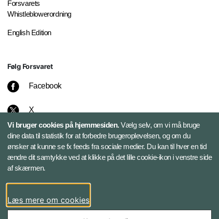
Forsvarets
Whistleblowerordning
English Edition
Følg Forsvaret
Facebook
X
Vi bruger cookies på hjemmesiden.
Vælg selv, om vi må bruge
Instagram
dine data til statistik for at forbedre brugeroplevelsen, og om du
ønsker at kunne se fx feeds fra sociale medier. Du kan til hver en tid
ændre dit samtykke ved at klikke på det lille cookie-ikon i venstre side
Bluesky
af skærmen.
LinkedIn
Læs mere om cookies