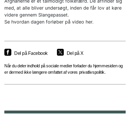
Afghanerne er et tålmodigt folkefærd. De affinder sig
med, at alle bliver undersøgt, inden de får lov at køre
videre gennem Slangepasset.
Se hvordan dagen forløber på video her.
Del på Facebook
Del på X
Når du deler indhold på sociale medier forlader du hjemmesiden og
er dermed ikke længere omfattet af vores privatlivspolitik.