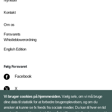
Nyheder
Kontakt
Om os
Forsvarets
Whistleblowerordning
English Edition
Følg Forsvaret
Facebook
X
Vi bruger cookies på hjemmesiden.
Vælg selv, om vi må bruge
Instagram
dine data til statistik for at forbedre brugeroplevelsen, og om du
ønsker at kunne se fx feeds fra sociale medier. Du kan til hver en tid