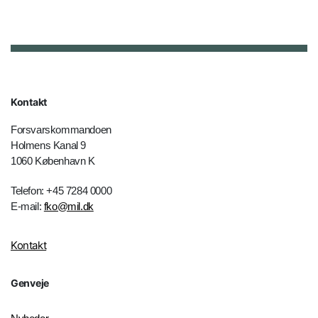
Kontakt
Forsvarskommandoen
Holmens Kanal 9
1060 København K
Telefon: +45 7284 0000
E-mail:
fko@mil.dk
Kontakt
Genveje