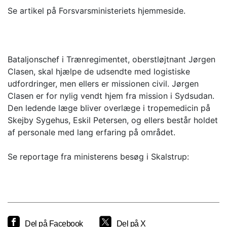
Se artikel på Forsvarsministeriets hjemmeside.
Bataljonschef i Trænregimentet, oberstløjtnant Jørgen
Clasen, skal hjælpe de udsendte med logistiske
udfordringer, men ellers er missionen civil. Jørgen
Clasen er for nylig vendt hjem fra mission i Sydsudan.
Den ledende læge bliver overlæge i tropemedicin på
Skejby Sygehus, Eskil Petersen, og ellers består holdet
af personale med lang erfaring på området.
Se reportage fra ministerens besøg i Skalstrup:
Del på Facebook
Del på X