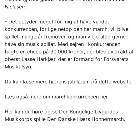
Niclasen.
- Det betyder meget for mig at have vundet
konkurrencen, for lige netop den her march, vil blive
spillet mange år fremover, og man vil jo altid gerne
have sin musik spillet. Med sejren i konkurrencen
fulgte en check på 30.000 kroner, der blev overrakt af
oberst Lasse Harkjær, der er formand for Forsvarets
Musiktilsyn.
Du kan læse mere hærens jubilæum på dette website.
Læs også mere om marchkonkurrencen her.
Her kan du høre og se Den Kongelige Livgardes
Musikkorps spille Den Danske Hærs Honnørmarch.