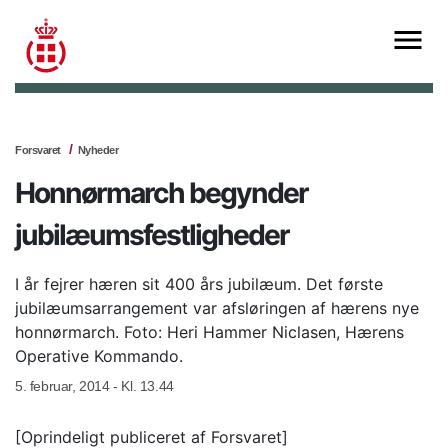
Forsvaret
Nyheder
Honnørmarch begynder
jubilæumsfestligheder
I år fejrer hæren sit 400 års jubilæum. Det første
jubilæumsarrangement var afsløringen af hærens nye
honnørmarch. Foto: Heri Hammer Niclasen, Hærens
Operative Kommando.
5. februar, 2014 - Kl. 13.44
[Oprindeligt publiceret af Forsvaret]