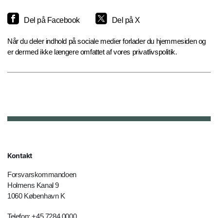
Del på Facebook
Del på X
Når du deler indhold på sociale medier forlader du hjemmesiden og
er dermed ikke længere omfattet af vores privatlivspolitik.
Kontakt
Forsvarskommandoen
Holmens Kanal 9
1060 København K
Telefon: +45 7284 0000