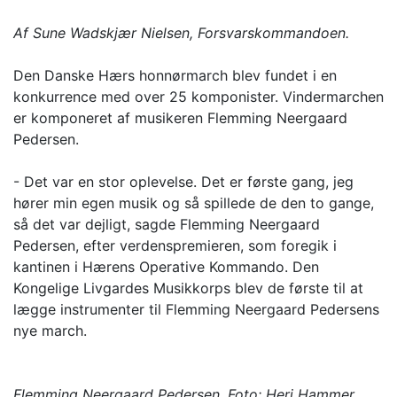
Af Sune Wadskjær Nielsen, Forsvarskommandoen.
Den Danske Hærs honnørmarch blev fundet i en
konkurrence med over 25 komponister. Vindermarchen
er komponeret af musikeren Flemming Neergaard
Pedersen.
- Det var en stor oplevelse. Det er første gang, jeg
hører min egen musik og så spillede de den to gange,
så det var dejligt, sagde Flemming Neergaard
Pedersen, efter verdenspremieren, som foregik i
kantinen i Hærens Operative Kommando. Den
Kongelige Livgardes Musikkorps blev de første til at
lægge instrumenter til Flemming Neergaard Pedersens
nye march.
Flemming Neergaard Pedersen. Foto: Heri Hammer