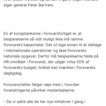
siger general Peter Bartram.
En af kongstankerne i forsvarsforliget er, at
besparelserne så vidt muligt ikke må ramme
Forsvarets kapaciteter. Det vil sige evnen til at deltage
i internationale operationer og løse Forsvarets
nationale opgaver. Derfor må besparelserne falde på
HR-området i Forsvaret, der udgør cirka 50% af
Forsvarets budget, hvilket kan mærkes i Forsvarets
dagligdag.
Forsvarschefen følger nøje med i, hvordan
forandringerne påvirker medarbejderne.
- Da vi satte alle de her nye initiativer i gang i