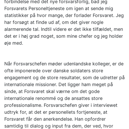
forbindelse med det nye forsvarsforlig, bad jeg
Forsvarets Personeltjeneste om igen at sende mig
statistikker på hvor mange, der forlader Forsvaret. Jeg
har forsøgt at finde ud af, om det giver nogle
alarmerende tal. Indtil videre er det ikke tilfældet, men
det er i høj grad noget, som mine chefer og jeg holder
øje med.
Når Forsvarschefen møder udenlandske kolleger, er de
ofte imponerede over danske soldaters store
engagement og de store resultater, som de udretter på
internationale missioner. Det ligger ham meget på
sinde, at Forsvaret skal værne om det gode
internationale renommé og de ansattes store
professionalisme. Forsvarschefen giver i interviewet
udtryk for, at det er personellets fortjeneste, at
Forsvaret får den anerkendelse. Han opfordrer
samtidig til dialog og input fra dem, der ved, hvor