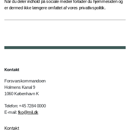
Når du deler indhold på sociale medier forlader du hjemmesiden og
er dermed ikke længere omfattet af vores privatlivspolitik.
Kontakt
Forsvarskommandoen
Holmens Kanal 9
1060 København K
Telefon: +45 7284 0000
E-mail:
fko@mil.dk
Kontakt