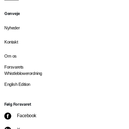
Genveje
Nyheder
Kontakt
Om os
Forsvarets
Whistleblowerordning
English Edition
Følg Forsvaret
Facebook