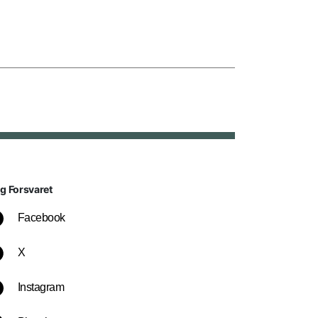
lg Forsvaret
Facebook
X
Instagram