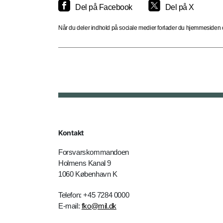
Del på Facebook
Del på X
Når du deler indhold på sociale medier forlader du hjemmesiden og
Kontakt
Forsvarskommandoen
Holmens Kanal 9
1060 København K
Telefon: +45 7284 0000
E-mail:
fko@mil.dk