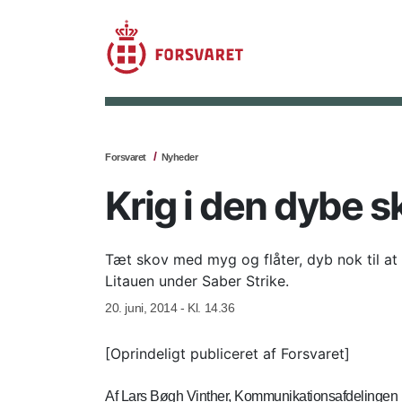
Forsvaret
Nyheder
Krig i den dybe s
Tæt skov med myg og flåter, dyb nok til a
Litauen under Saber Strike.
20. juni, 2014 - Kl. 14.36
[Oprindeligt publiceret af Forsvaret]
Af Lars Bøgh Vinther, Kommunikationsafdelingen