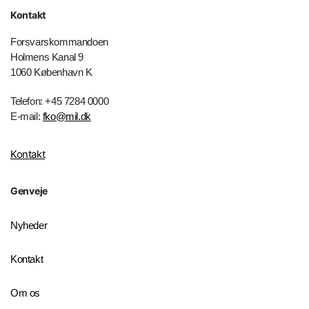
Kontakt
Forsvarskommandoen
Holmens Kanal 9
1060 København K
Telefon: +45 7284 0000
E-mail:
fko@mil.dk
Kontakt
Genveje
Nyheder
Kontakt
Om os