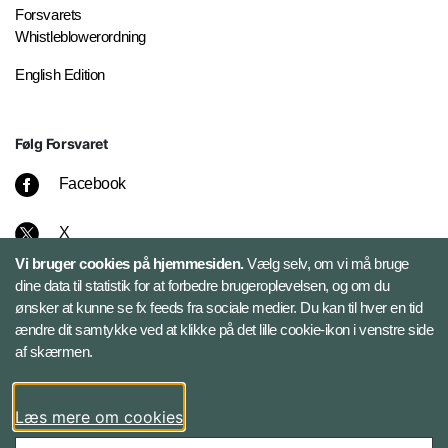
Forsvarets
Whistleblowerordning
English Edition
Følg Forsvaret
Facebook
X
Vi bruger cookies på hjemmesiden.
Vælg selv, om vi må bruge
Instagram
dine data til statistik for at forbedre brugeroplevelsen, og om du
ønsker at kunne se fx feeds fra sociale medier. Du kan til hver en tid
ændre dit samtykke ved at klikke på det lille cookie-ikon i venstre side
Bluesky
af skærmen.
LinkedIn
Læs mere om cookies