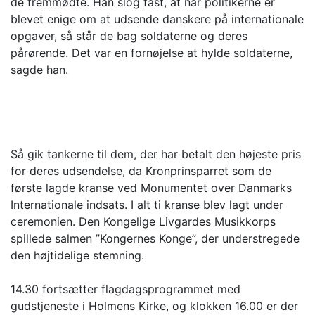
de fremmødte. Han slog fast, at når politikerne er
blevet enige om at udsende danskere på internationale
opgaver, så står de bag soldaterne og deres
pårørende. Det var en fornøjelse at hylde soldaterne,
sagde han.
Så gik tankerne til dem, der har betalt den højeste pris
for deres udsendelse, da Kronprinsparret som de
første lagde kranse ved Monumentet over Danmarks
Internationale indsats. I alt ti kranse blev lagt under
ceremonien. Den Kongelige Livgardes Musikkorps
spillede salmen ”Kongernes Konge”, der understregede
den højtidelige stemning.
14.30 fortsætter flagdagsprogrammet med
gudstjeneste i Holmens Kirke, og klokken 16.00 er der