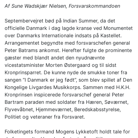
Af Sune Wadskjær Nielsen, Forsvarskommandoen
Septembervejret bød på Indian Summer, da det
officielle Danmark i dag lagde kranse ved Monumentet
over Danmarks Internationale indsats på Kastellet.
Arrangementet begyndte med forsvarschefen general
Peter Batrams ankomst. Herefter fulgte de prominente
gæster med blandt andet den nyudnævnte
vicestatsminister Morten Østergaard og til sidst
Kronprinsparret. De kunne nyde de smukke toner fra
sangen ”I Danmark er jeg født”, som blev spillet af Den
Kongelige Livgardes Musikkorps. Sammen med H.K.H.
Kronprinsen inspicerede forsvarschef general Peter
Bartram paraden med soldater fra Hæren, Søværnet,
Flyvevåbnet, Hjemmeværnet, Beredskabsstyrelse,
Politiet og veteraner fra Forsvaret.
Folketingets formand Mogens Lykketoft holdt tale for