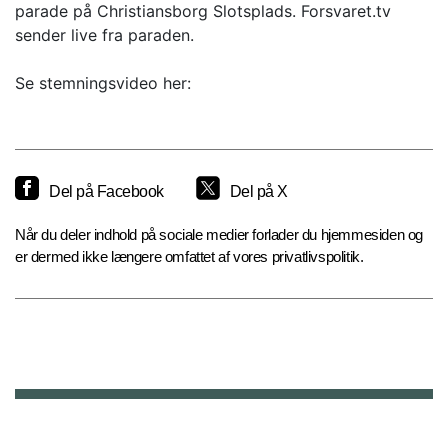
parade på Christiansborg Slotsplads. Forsvaret.tv
sender live fra paraden.
Se stemningsvideo her:
Del på Facebook
Del på X
Når du deler indhold på sociale medier forlader du hjemmesiden og
er dermed ikke længere omfattet af vores privatlivspolitik.