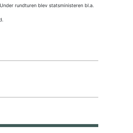
 Under rundturen blev statsministeren bl.a.
d.