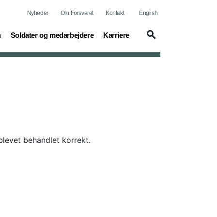
Nyheder
Om Forsvaret
Kontakt
English
(current)
(current)
n
Soldater og medarbejdere
Karriere
 blevet behandlet korrekt.