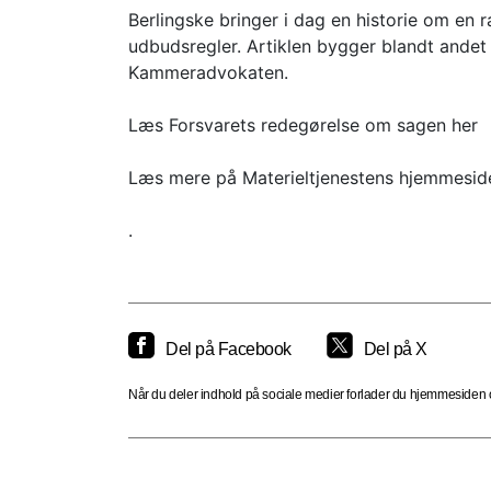
Berlingske bringer i dag en historie om en 
udbudsregler. Artiklen bygger blandt ande
Kammeradvokaten.
Læs Forsvarets redegørelse om sagen her
Læs mere på Materieltjenestens hjemmesid
.
Del på Facebook
Del på X
Når du deler indhold på sociale medier forlader du hjemmesiden og