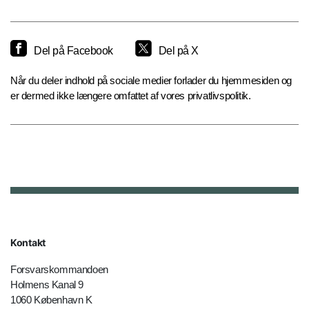
Del på Facebook
Del på X
Når du deler indhold på sociale medier forlader du hjemmesiden og
er dermed ikke længere omfattet af vores privatlivspolitik.
Kontakt
Forsvarskommandoen
Holmens Kanal 9
1060 København K