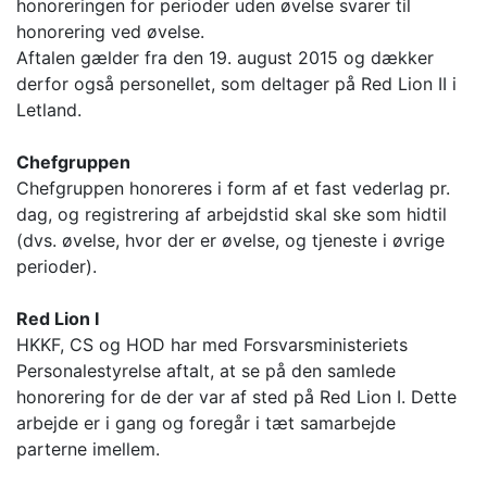
honoreringen for perioder uden øvelse svarer til
honorering ved øvelse.
Aftalen gælder fra den 19. august 2015 og dækker
derfor også personellet, som deltager på Red Lion II i
Letland.
Chefgruppen
Chefgruppen honoreres i form af et fast vederlag pr.
dag, og registrering af arbejdstid skal ske som hidtil
(dvs. øvelse, hvor der er øvelse, og tjeneste i øvrige
perioder).
Red Lion I
HKKF, CS og HOD har med Forsvarsministeriets
Personalestyrelse aftalt, at se på den samlede
honorering for de der var af sted på Red Lion I. Dette
arbejde er i gang og foregår i tæt samarbejde
parterne imellem.