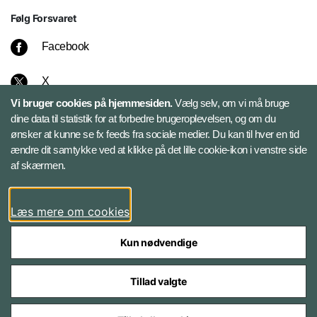
Følg Forsvaret
Facebook
X
Vi bruger cookies på hjemmesiden.
Vælg selv, om vi må bruge
Instagram
dine data til statistik for at forbedre brugeroplevelsen, og om du
ønsker at kunne se fx feeds fra sociale medier. Du kan til hver en tid
ændre dit samtykke ved at klikke på det lille cookie-ikon i venstre side
Bluesky
af skærmen.
LinkedIn
Læs mere om cookies
Kun nødvendige
Tillad valgte
Styrelser og myndigheder under Forsvarsministeriet