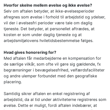
Hvorfor skelne mellem øvelse og ikke øvelse?
Selv om aftalen betyder, at ikke-øvelsesperioder
afregnes som øvelse i forhold til arbejdstid og ydelser,
vil der i øvelsesfri perioder være tale om daglig
tjeneste. Det betyder, at personellet aftrædes, at
kosten er som under daglig tjeneste og at
arbejdsmiljølovens hviletidsbestemmelse følges.
Hvad gives honorering for?
Med aftalen får medarbejderne en kompensation for
de særlige vilkår, som ofte vil gøre sig gældende, fx
begrænsninger i bevægelsesfrihed, velfærdsfaciliteter
og andre ulemper forbundet med den geografiske
placering.
Samtidig sikrer aftalen en enkel registrering af
arbejdstid, da al tid under aktiviteterne registreres som
øvelse. Dette er muligt, fordi aftalen indebærer, at