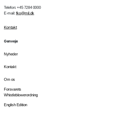
Telefon: +45 7284 0000
E-mail:
fko@mil.dk
Kontakt
Genveje
Nyheder
Kontakt
Om os
Forsvarets
Whistleblowerordning
English Edition