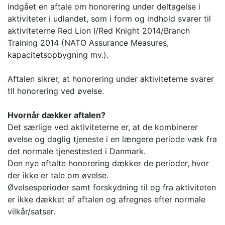
indgået en aftale om honorering under deltagelse i
aktiviteter i udlandet, som i form og indhold svarer til
aktiviteterne Red Lion I/Red Knight 2014/Branch
Training 2014 (NATO Assurance Measures,
kapacitetsopbygning mv.).
Aftalen sikrer, at honorering under aktiviteterne svarer
til honorering ved øvelse.
Hvornår dækker aftalen?
Det særlige ved aktiviteterne er, at de kombinerer
øvelse og daglig tjeneste i en længere periode væk fra
det normale tjenestested i Danmark.
Den nye aftalte honorering dækker de perioder, hvor
der ikke er tale om øvelse.
Øvelsesperioder samt forskydning til og fra aktiviteten
er ikke dækket af aftalen og afregnes efter normale
vilkår/satser.