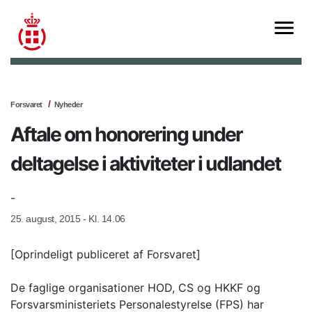
Forsvaret
Nyheder
Aftale om honorering under
deltagelse i aktiviteter i udlandet
-
25. august, 2015 - Kl. 14.06
[Oprindeligt publiceret af Forsvaret]
De faglige organisationer HOD, CS og HKKF og
Forsvarsministeriets Personalestyrelse (FPS) har