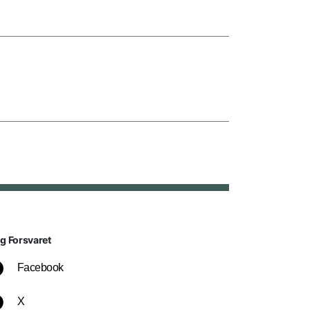
lg Forsvaret
Facebook
X