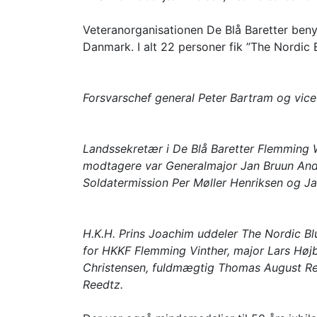
Veteranorganisationen De Blå Baretter benytt
Danmark. I alt 22 personer fik ”The Nordic 
Forsvarschef general Peter Bartram og vice
Landssekretær i De Blå Baretter Flemming W
modtagere var Generalmajor Jan Bruun Ande
Soldatermission Per Møller Henriksen og Ja
H.K.H. Prins Joachim uddeler The Nordic Bl
for HKKF Flemming Vinther, major Lars Højba
Christensen, fuldmægtig Thomas August Ren
Reedtz.