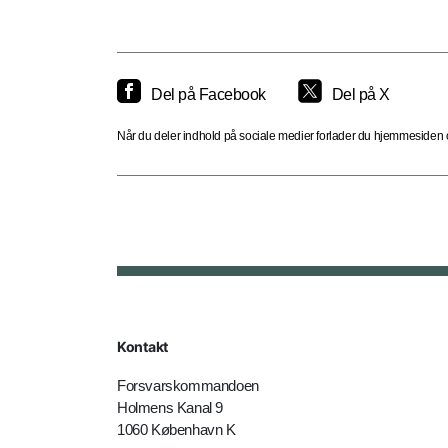
Del på Facebook
Del på X
Når du deler indhold på sociale medier forlader du hjemmesiden og
Kontakt
Forsvarskommandoen
Holmens Kanal 9
1060 København K