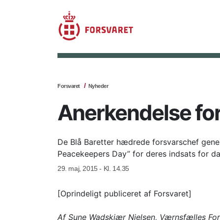
Forsvaret
Nyheder
Anerkendelse for
De Blå Baretter hædrede forsvarschef gene
Peacekeepers Day” for deres indsats for da
29. maj, 2015 - Kl. 14.35
[Oprindeligt publiceret af Forsvaret]
Af
Sune Wadskjær Nielsen
, Værnsfælles F