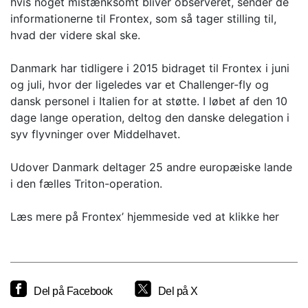
hvis noget mistænksomt bliver observeret, sender de
informationerne til Frontex, som så tager stilling til,
hvad der videre skal ske.
Danmark har tidligere i 2015 bidraget til Frontex i juni
og juli, hvor der ligeledes var et Challenger-fly og
dansk personel i Italien for at støtte. I løbet af den 10
dage lange operation, deltog den danske delegation i
syv flyvninger over Middelhavet.
Udover Danmark deltager 25 andre europæiske lande
i den fælles Triton-operation.
Læs mere på Frontex’ hjemmeside ved at klikke her
Del på Facebook
Del på X