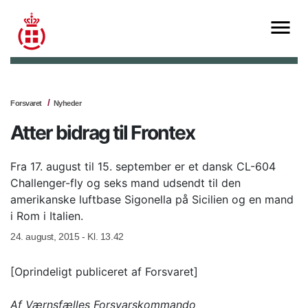
Forsvaret
Nyheder
Atter bidrag til Frontex
Fra 17. august til 15. september er et dansk CL-604
Challenger-fly og seks mand udsendt til den
amerikanske luftbase Sigonella på Sicilien og en mand
i Rom i Italien.
24. august, 2015 - Kl. 13.42
[Oprindeligt publiceret af Forsvaret]
Af Værnsfælles Forsvarskommando