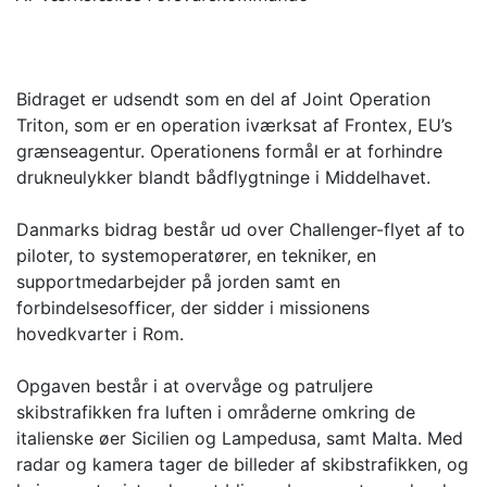
Bidraget er udsendt som en del af Joint Operation
Triton, som er en operation iværksat af Frontex, EU’s
grænseagentur. Operationens formål er at forhindre
drukneulykker blandt bådflygtninge i Middelhavet.
Danmarks bidrag består ud over Challenger-flyet af to
piloter, to systemoperatører, en tekniker, en
supportmedarbejder på jorden samt en
forbindelsesofficer, der sidder i missionens
hovedkvarter i Rom.
Opgaven består i at overvåge og patruljere
skibstrafikken fra luften i områderne omkring de
italienske øer Sicilien og Lampedusa, samt Malta. Med
radar og kamera tager de billeder af skibstrafikken, og