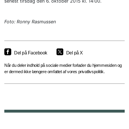
senest tirsdag den 6. oktober 2015 kl. 14:00.
Foto: Ronny Rasmussen
Del på Facebook
Del på X
Når du deler indhold på sociale medier forlader du hjemmesiden og
er dermed ikke længere omfattet af vores privatlivspolitik.