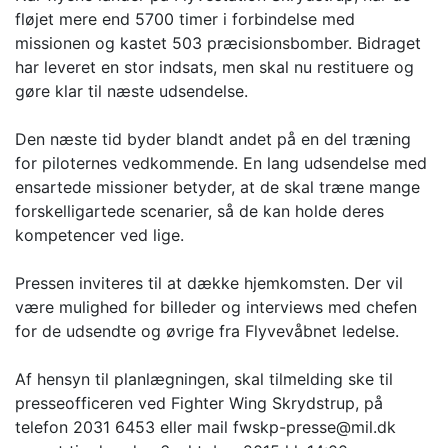
fløjet mere end 5700 timer i forbindelse med
missionen og kastet 503 præcisionsbomber. Bidraget
har leveret en stor indsats, men skal nu restituere og
gøre klar til næste udsendelse.
Den næste tid byder blandt andet på en del træning
for piloternes vedkommende. En lang udsendelse med
ensartede missioner betyder, at de skal træne mange
forskelligartede scenarier, så de kan holde deres
kompetencer ved lige.
Pressen inviteres til at dække hjemkomsten. Der vil
være mulighed for billeder og interviews med chefen
for de udsendte og øvrige fra Flyvevåbnet ledelse.
Af hensyn til planlægningen, skal tilmelding ske til
presseofficeren ved Fighter Wing Skrydstrup, på
telefon 2031 6453 eller mail fwskp-presse@mil.dk