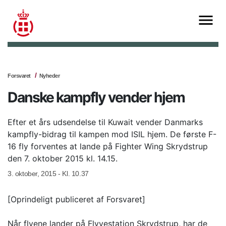
Forsvaret
Nyheder
Danske kampfly vender hjem
Efter et års udsendelse til Kuwait vender Danmarks
kampfly-bidrag til kampen mod ISIL hjem. De første F-
16 fly forventes at lande på Fighter Wing Skrydstrup
den 7. oktober 2015 kl. 14.15.
3. oktober, 2015 - Kl. 10.37
[Oprindeligt publiceret af Forsvaret]
Når flyene lander på Flyvestation Skrydstrup, har de