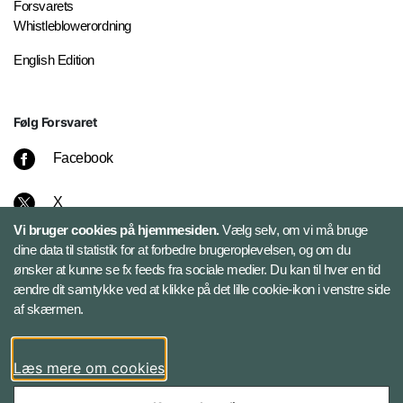
Forsvarets
Whistleblowerordning
English Edition
Følg Forsvaret
Facebook
X
Vi bruger cookies på hjemmesiden.
Vælg selv, om vi må bruge
Instagram
dine data til statistik for at forbedre brugeroplevelsen, og om du
ønsker at kunne se fx feeds fra sociale medier. Du kan til hver en tid
ændre dit samtykke ved at klikke på det lille cookie-ikon i venstre side
Bluesky
af skærmen.
LinkedIn
Læs mere om cookies