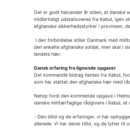
Det er godt halvandet år siden, at danske
midlertidigt udstationeres fra Kabul, igen 
afghanske sikkerhedsstyrker i provinsen, d
I den forbindelse stiller Danmark med mili
den enkelte afghanske soldat, men skal i s
landets hær.
Dansk erfaring fra lignende opgaver
Det kommende bidrag hentes fra Kabul, hvo
som har støttet den afghanske hær med rå
Netop fordi den kommende opgave i Helmand
danske militærfaglige rådgivere i Kabul, a
- Den tillid og de erfaringer, vi har opbyg
allerede. Vi har deres tillid, og de lytter ti