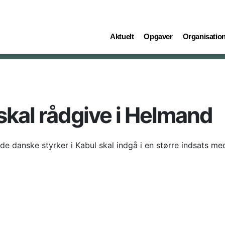
(current)
(current)
(current)
Aktuelt
Opgaver
Organisatio
skal rådgive i Helmand
 de danske styrker i Kabul skal indgå i en større indsats m