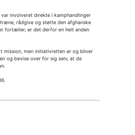
var involveret direkte i kamphandlinger
ræne, rådgive og støtte den afghanske
 fortæller, er det derfor en helt anden
mission, men initiativretten er og bliver
en og bevise over for sig selv, at de
an.
16.