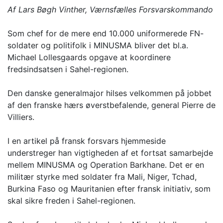
Af Lars Bøgh Vinther, Værnsfælles Forsvarskommando
Som chef for de mere end 10.000 uniformerede FN-
soldater og politifolk i MINUSMA bliver det bl.a.
Michael Lollesgaards opgave at koordinere
fredsindsatsen i Sahel-regionen.
Den danske generalmajor hilses velkommen på jobbet
af den franske hærs øverstbefalende, general Pierre de
Villiers.
I en artikel på fransk forsvars hjemmeside
understreger han vigtigheden af et fortsat samarbejde
mellem MINUSMA og Operation Barkhane. Det er en
militær styrke med soldater fra Mali, Niger, Tchad,
Burkina Faso og Mauritanien efter fransk initiativ, som
skal sikre freden i Sahel-regionen.