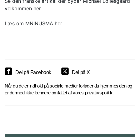
Se den franske artikel der byder Michael Lollesgaard
velkommen her.
Læs om MNINUSMA her.
Del på Facebook
Del på X
Når du deler indhold på sociale medier forlader du hjemmesiden og
er dermed ikke længere omfattet af vores privatlivspolitik.