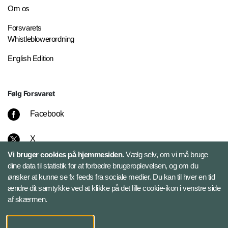
Om os
Forsvarets
Whistleblowerordning
English Edition
Følg Forsvaret
Facebook
X
Vi bruger cookies på hjemmesiden.
Vælg selv, om vi må bruge
Instagram
dine data til statistik for at forbedre brugeroplevelsen, og om du
ønsker at kunne se fx feeds fra sociale medier. Du kan til hver en tid
ændre dit samtykke ved at klikke på det lille cookie-ikon i venstre side
Bluesky
af skærmen.
LinkedIn