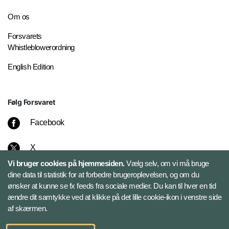
Om os
Forsvarets
Whistleblowerordning
English Edition
Følg Forsvaret
Facebook
X
Vi bruger cookies på hjemmesiden.
Vælg selv, om vi må bruge
Instagram
dine data til statistik for at forbedre brugeroplevelsen, og om du
ønsker at kunne se fx feeds fra sociale medier. Du kan til hver en tid
ændre dit samtykke ved at klikke på det lille cookie-ikon i venstre side
Bluesky
af skærmen.
LinkedIn