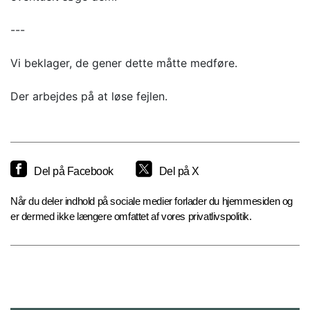
---
Vi beklager, de gener dette måtte medføre.
Der arbejdes på at løse fejlen.
Del på Facebook
Del på X
Når du deler indhold på sociale medier forlader du hjemmesiden og
er dermed ikke længere omfattet af vores privatlivspolitik.