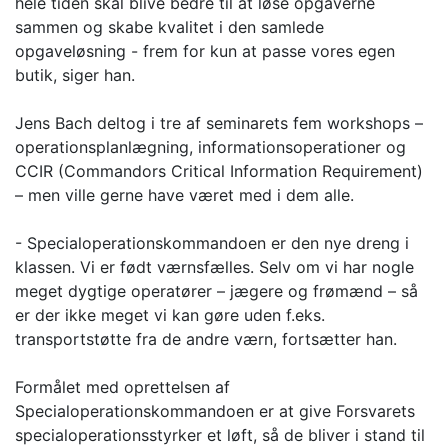
hele tiden skal blive bedre til at løse opgaverne
sammen og skabe kvalitet i den samlede
opgaveløsning - frem for kun at passe vores egen
butik, siger han.
Jens Bach deltog i tre af seminarets fem workshops –
operationsplanlægning, informationsoperationer og
CCIR (Commandors Critical Information Requirement)
– men ville gerne have været med i dem alle.
- Specialoperationskommandoen er den nye dreng i
klassen. Vi er født værnsfælles. Selv om vi har nogle
meget dygtige operatører – jægere og frømænd – så
er der ikke meget vi kan gøre uden f.eks.
transportstøtte fra de andre værn, fortsætter han.
Formålet med oprettelsen af
Specialoperationskommandoen er at give Forsvarets
specialoperationsstyrker et løft, så de bliver i stand til