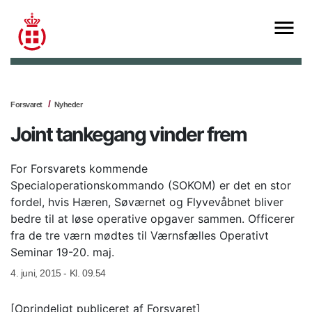
Forsvaret
Nyheder
Joint tankegang vinder frem
For Forsvarets kommende
Specialoperationskommando (SOKOM) er det en stor
fordel, hvis Hæren, Søværnet og Flyvevåbnet bliver
bedre til at løse operative opgaver sammen. Officerer
fra de tre værn mødtes til Værnsfælles Operativt
Seminar 19-20. maj.
4. juni, 2015 - Kl. 09.54
[Oprindeligt publiceret af Forsvaret]