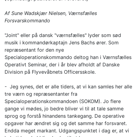
Af Sune Wadskjær Nielsen, Værnsfælles
Forsvarskommando
"Joint" eller på dansk "værnsfælles" lyder som sød
musik i kommandørkaptajn Jens Bachs ører. Som
repræsentant for den nye
Specialoperationskommando deltog han i Værnsfælles
Operativt Seminar, der i år blev afholdt af Danske
Division på Flyvevåbnets Officersskole.
- Jeg synes, det er alle tiders, at vi kan samles her alle
tre værn og repræsentanter fra
Specialoperationskommandoen (SOKOM). Jo flere
gange vi mødes, jo bedre bliver vi til at tale samme
sprog og forstå hinandens tankegang. De operative
opgaver har ændret sig og det samme har forsvaret.
Endda meget markant. Udgangspunktet i dag er, at vi