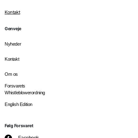
Kontakt
Genveje
Nyheder
Kontakt
Om os
Forsvarets
Whistleblowerordning
English Edition
Følg Forsvaret
Facebook