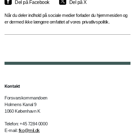
Del på Facebook
Del på X
Når du deler indhold på sociale medier forlader du hjemmesiden og
er dermed ikke længere omfattet af vores privatlivspolitik.
Kontakt
Forsvarskommandoen
Holmens Kanal 9
1060 København K
Telefon: +45 7284 0000
E-mail:
fko@mil.dk