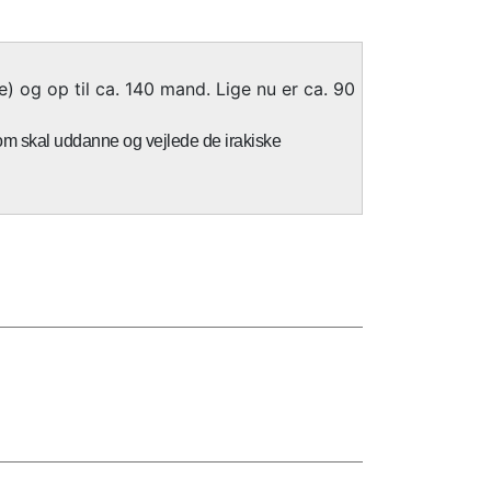
ve) og op til ca. 140 mand. Lige nu er ca. 90
om skal uddanne og vejlede de irakiske