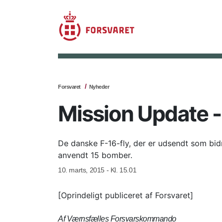
Forsvaret
Nyheder
Mission Update -
De danske F-16-fly, der er udsendt som bidr
anvendt 15 bomber.
10. marts, 2015 - Kl. 15.01
[Oprindeligt publiceret af Forsvaret]
Af Værnsfælles Forsvarskommando