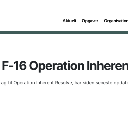
(current)
(current)
(current)
Aktuelt
Opgaver
Organisatio
 F-16 Operation Inheren
ag til Operation Inherent Resolve, har siden seneste opdate