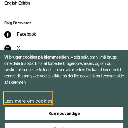
English Edition
Følg Forsvaret
Facebook
X
Vi bruger cookies på hjemmesiden.
Vælg selv, om vi må bruge
Instagram
dine data til statistik for at forbedre brugeroplevelsen, og om du
ønsker at kunne se fx feeds fra sociale medier. Du kan til hver en tid
ændre dit samtykke ved at klikke på det lille cookie-ikon i venstre side
Bluesky
af skærmen.
LinkedIn
Læs mere om cookies
Kun nødvendige