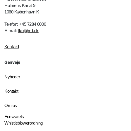
Holmens Kanal 9
1060 København K
Telefon: +45 7284 0000
E-mail:
fko@mil.dk
Kontakt
Genveje
Nyheder
Kontakt
Om os
Forsvarets
Whistleblowerordning