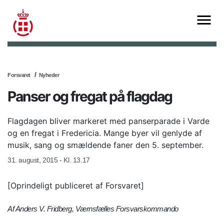
Forsvaret
Nyheder
Panser og fregat på flagdag
Flagdagen bliver markeret med panserparade i Varde
og en fregat i Fredericia. Mange byer vil genlyde af
musik, sang og smældende faner den 5. september.
31. august, 2015 - Kl. 13.17
[Oprindeligt publiceret af Forsvaret]
Af Anders V. Fridberg, Værnsfælles Forsvarskommando