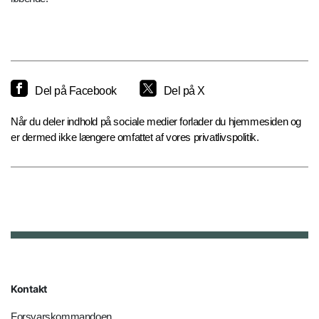
Del på Facebook
Del på X
Når du deler indhold på sociale medier forlader du hjemmesiden og
er dermed ikke længere omfattet af vores privatlivspolitik.
Kontakt
Forsvarskommandoen