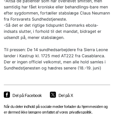
-Altså de patienter som har overlevet smitten, men
samtidig har fået kroniske eller behandlings-bare men
efter sygdommen, fortæller stabslæge Claus Neumann
fra Forsvarets Sundhedstjeneste.
-Så det er det rigtige tidspunkt Danmarks ebola-
indsats slutter, i forhold til det mandat, bidraget er
udsendt på, mener stabslægen.
Til pressen: De 14 sundhedsarbejdere fra Sierra Leone
lander i Kastrup kl. 1725 med AT222 fra Casablanca.
Der er ingen officiel velkomst, men alle hold samles i
Sundhedstjenesten og hædres senere (18.-19. juni)
Del på Facebook
Del på X
Når du deler indhold på sociale medier forlader du hjemmesiden og
er dermed ikke længere omfattet af vores privatlivspolitik.