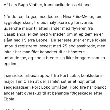
Af Lars Bøgh Vinther, kommunikationssektionen
Når de fem læger, med lederen Nina Friis-Møller, fem
sygeplejersker , tre bioanalytikere og forsvarets
udsendte major til aften lander med flyveren fra
Casablanca, er det med visheden om at epidemien er
slået ned i Sierra Leone. De seneste uger er nye lokale
udbrud registreret, senest med 25 ebolasmittede, men
lokalt har man fået kapacitet til at håndtere
udbruddene, og ebola breder sig ikke længere som en
epidemi.
I sin sidste arbejdsrapport fra Port Loko, konkluderer
major Tim Olsen at der samlet set er et højt antal
sengepladser i Port Loko området. Hold fire har blandt
andet haft overskud til at behandle følgeskader efter
Ebola.