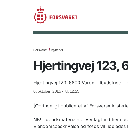
Forsvaret
Nyheder
Hjertingvej 123,
Hjertingvej 123, 6800 Varde Tilbudsfrist: T
8. oktober, 2015 - Kl. 12.25
[Oprindeligt publiceret af Forsvarsminister
NB! Udbudsmateriale bliver lagt ind her i lø
Ejendomsbeskrivelse og fotos vil ligeledes 