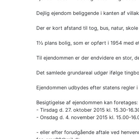
Dejlig ejendom beliggende i kanten af villa
Der er kort afstand til tog, bus, natur, sko
1½ plans bolig, som er opført i 1954 med e
Til ejendommen er der endvidere en stor, dej
Det samlede grundareal udgør ifølge tingb
Ejendommen udbydes efter statens regler i 
Besigtigelse af ejendommen kan foretages:
- Tirsdag d. 27. oktober 2015 kl. 15.30-16.3
- Onsdag d. 4. november 2015 kl. 15.00-16.
- eller efter forudgående aftale ved henvend