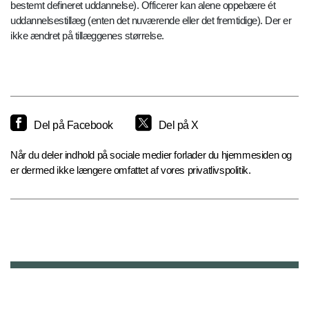
bestemt defineret uddannelse). Officerer kan alene oppebære ét
uddannelsestillæg (enten det nuværende eller det fremtidige). Der er
ikke ændret på tillæggenes størrelse.
Del på Facebook
Del på X
Når du deler indhold på sociale medier forlader du hjemmesiden og
er dermed ikke længere omfattet af vores privatlivspolitik.