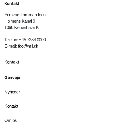
Kontakt
Forsvarskommandoen
Holmens Kanal 9
1060 København K
Telefon: +45 7284 0000
E-mail:
fko@mil.dk
Kontakt
Genveje
Nyheder
Kontakt
Om os