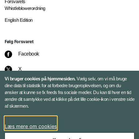
Forsvarets
Whistleblowerordning
English Edition
Følg Forsvaret
Facebook
X
Vi bruger cookies på hjemmesiden.
Vælg selv, om vi må bruge
Instagram
dine data til statistik for at forbedre brugeroplevelsen, og om du
ønsker at kunne se fx feeds fra sociale medier. Du kan til hver en tid
ændre dit samtykke ved at klikke på det lille cookie-ikon i venstre side
Bluesky
af skærmen.
LinkedIn
Læs mere om cookies