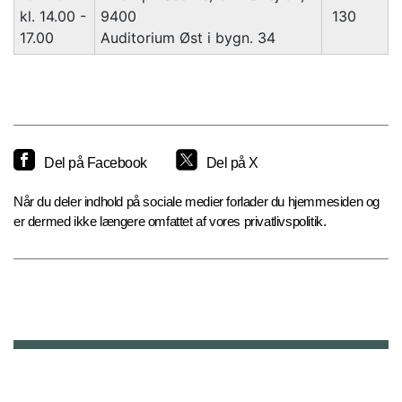
kl. 14.00 -
9400
130
17.00
Auditorium Øst i bygn. 34
Del på Facebook
Del på X
Når du deler indhold på sociale medier forlader du hjemmesiden og
er dermed ikke længere omfattet af vores privatlivspolitik.