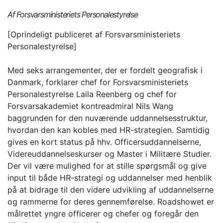
Af Forsvarsministeriets Personalestyrelse
[Oprindeligt publiceret af Forsvarsministeriets
Personalestyrelse]
Med seks arrangementer, der er fordelt geografisk i
Danmark, forklarer chef for Forsvarsministeriets
Personalestyrelse Laila Reenberg og chef for
Forsvarsakademiet kontreadmiral Nils Wang
baggrunden for den nuværende uddannelsesstruktur,
hvordan den kan kobles med HR-strategien. Samtidig
gives en kort status på hhv. Officersuddannelserne,
Videreuddannelseskurser og Master i Militære Studier.
Der vil være mulighed for at stille spørgsmål og give
input til både HR-strategi og uddannelser med henblik
på at bidrage til den videre udvikling af uddannelserne
og rammerne for deres gennemførelse. Roadshowet er
målrettet yngre officerer og chefer og foregår den