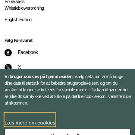
Forsvarets
Whistleblowerordning
English Edition
Følg Forsvaret
Facebook
X
Vi bruger cookies på hjemmesiden.
Vælg selv, om vi må bruge
Instagram
dine data til statistik for at forbedre brugeroplevelsen, og om du
ønsker at kunne se fx feeds fra sociale medier. Du kan til hver en tid
ændre dit samtykke ved at klikke på det lille cookie-ikon i venstre side
Bluesky
af skærmen.
LinkedIn
Læs mere om cookies