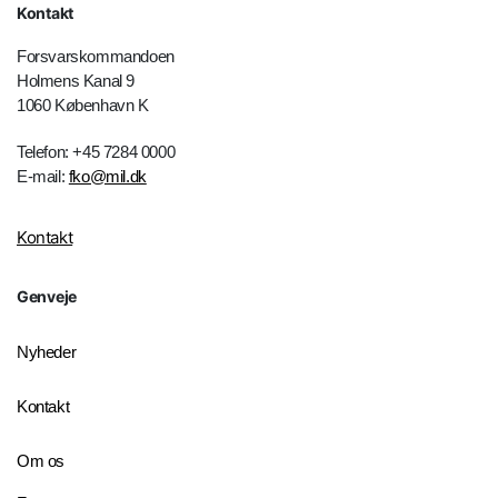
Kontakt
Forsvarskommandoen
Holmens Kanal 9
1060 København K
Telefon: +45 7284 0000
E-mail:
fko@mil.dk
Kontakt
Genveje
Nyheder
Kontakt
Om os