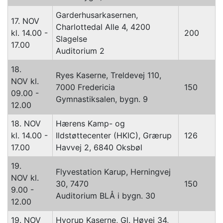
Garderhusarkasernen,
17. NOV
Charlottedal Alle 4, 4200
kl. 14.00 -
200
Slagelse
17.00
Auditorium 2
18.
Ryes Kaserne, Treldevej 110,
NOV kl.
7000 Fredericia
150
09.00 -
Gymnastiksalen, bygn. 9
12.00
18. NOV
Hærens Kamp- og
kl. 14.00 -
Ildstøttecenter (HKIC), Grærup
126
17.00
Havvej 2, 6840 Oksbøl
19.
Flyvestation Karup, Herningvej
NOV kl.
30, 7470
150
9.00 -
Auditorium BLÅ i bygn. 30
12.00
19. NOV
Hvorup Kaserne, Gl. Høvej 34,