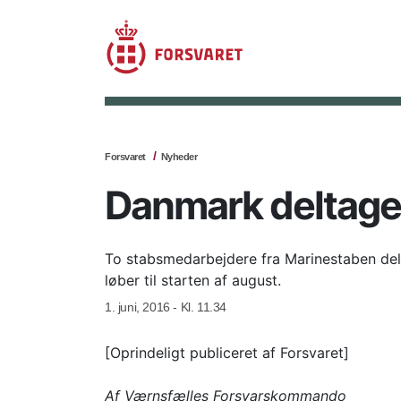
Forsvaret
Nyheder
Danmark deltager
To stabsmedarbejdere fra Marinestaben delta
løber til starten af august.
1. juni, 2016 - Kl. 11.34
[Oprindeligt publiceret af Forsvaret]
Af Værnsfælles Forsvarskommando