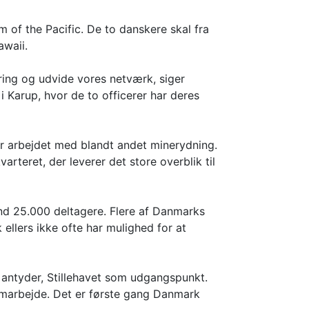
m of the Pacific. De to danskere skal fra
awaii.
aring og udvide vores netværk, siger
 Karup, hvor de to officerer har deres
er arbejdet med blandt andet minerydning.
rteret, der leverer det store overblik til
 end 25.000 deltagere. Flere af Danmarks
ellers ikke ofte har mulighed for at
t antyder, Stillehavet som udgangspunkt.
samarbejde. Det er første gang Danmark