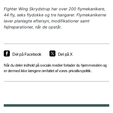
Fighter Wing Skrydstrup har over 200 flymekanikere,
44 fly, seks flydokke og tre hangarer. Flymekanikerne
laver planlagte eftersyn, modifikationer samt
fejlreparationer, når de opstår.
Del på Facebook
Del på X
Når du deler indhold på sociale medier forlader du hjemmesiden og
er dermed ikke længere omfattet af vores privatlivspolitik.