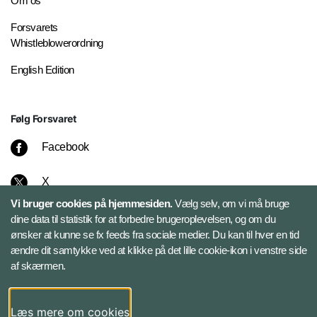
Om os
Forsvarets
Whistleblowerordning
English Edition
Følg Forsvaret
Facebook
X
Vi bruger cookies på hjemmesiden.
Vælg selv, om vi må bruge
Instagram
dine data til statistik for at forbedre brugeroplevelsen, og om du
ønsker at kunne se fx feeds fra sociale medier. Du kan til hver en tid
ændre dit samtykke ved at klikke på det lille cookie-ikon i venstre side
Bluesky
af skærmen.
LinkedIn
Læs mere om cookies