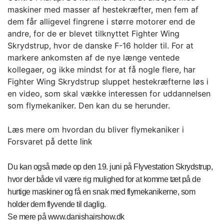
maskiner med masser af hestekræfter, men fem af
dem får alligevel fingrene i større motorer end de
andre, for de er blevet tilknyttet Fighter Wing
Skrydstrup, hvor de danske F-16 holder til. For at
markere ankomsten af de nye længe ventede
kollegaer, og ikke mindst for at få nogle flere, har
Fighter Wing Skrydstrup sluppet hestekræfterne løs i
en video, som skal vække interessen for uddannelsen
som flymekaniker. Den kan du se herunder.
Læs mere om hvordan du bliver flymekaniker i
Forsvaret på dette
link
Du kan også møde op den 19. juni på Flyvestation Skrydstrup,
hvor der både vil være rig mulighed for at komme tæt på de
hurtige maskiner og få en snak med flymekanikerne, som
holder dem flyvende til daglig.
Se mere på
www.danishairshow.dk