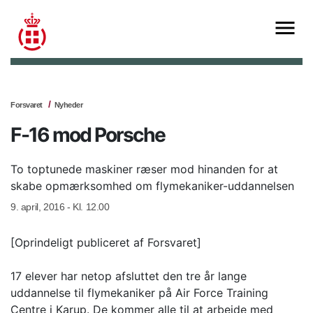
Forsvaret
Nyheder
F-16 mod Porsche
To toptunede maskiner ræser mod hinanden for at
skabe opmærksomhed om flymekaniker-uddannelsen
9. april, 2016 - Kl. 12.00
[Oprindeligt publiceret af Forsvaret]
17 elever har netop afsluttet den tre år lange
uddannelse til flymekaniker på Air Force Training
Centre i Karup. De kommer alle til at arbejde med