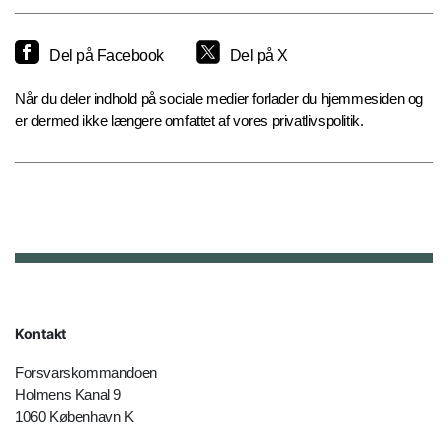
Del på Facebook
Del på X
Når du deler indhold på sociale medier forlader du hjemmesiden og
er dermed ikke længere omfattet af vores privatlivspolitik.
Kontakt
Forsvarskommandoen
Holmens Kanal 9
1060 København K