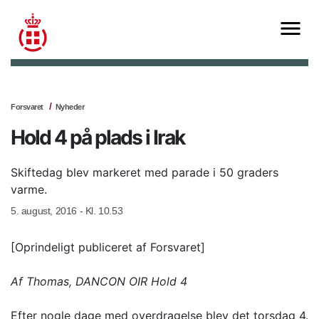
Forsvaret
Nyheder
Hold 4 på plads i Irak
Skiftedag blev markeret med parade i 50 graders
varme.
5. august, 2016 - Kl. 10.53
[Oprindeligt publiceret af Forsvaret]
Af Thomas, DANCON OIR Hold 4
Efter nogle dage med overdragelse blev det torsdag 4.