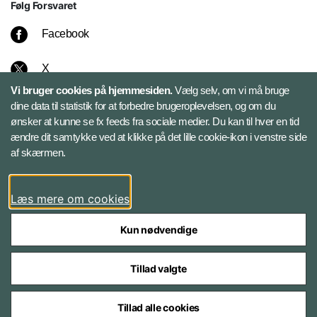
Følg Forsvaret
Facebook
X
Vi bruger cookies på hjemmesiden.
Vælg selv, om vi må bruge
Instagram
dine data til statistik for at forbedre brugeroplevelsen, og om du
ønsker at kunne se fx feeds fra sociale medier. Du kan til hver en tid
ændre dit samtykke ved at klikke på det lille cookie-ikon i venstre side
Bluesky
af skærmen.
LinkedIn
Læs mere om cookies
Kun nødvendige
Tillad valgte
Styrelser og myndigheder under Forsvarsministeriet
Tillad alle cookies