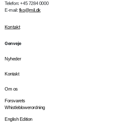
Telefon: +45 7284 0000
E-mail:
fko@mil.dk
Kontakt
Genveje
Nyheder
Kontakt
Om os
Forsvarets
Whistleblowerordning
English Edition