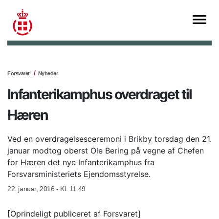
Forsvaret
Nyheder
Infanterikamphus overdraget til
Hæren
Ved en overdragelsesceremoni i Brikby torsdag den 21.
januar modtog oberst Ole Bering på vegne af Chefen
for Hæren det nye Infanterikamphus fra
Forsvarsministeriets Ejendomsstyrelse.
22. januar, 2016 - Kl. 11.49
[Oprindeligt publiceret af Forsvaret]