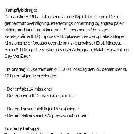
Kampflybidraget
De danske F-16 har i den seneste uge fløjet 14 missioner. Der er
gennemført overvågning, efterretningsindhentning og angreb på en
stilling med tungt maskingevær, ISIL personel, våbenlagre,
køretøjsbårne IED (Improvised Explosive Device) og raketstillinger.
Missionerne er foregået over de irakiske provinser Erbil, Ninawa,
Salah Ad Din og de syriske provinser Ar Raqqah, Halab, Hasakah og
Dayr Az Zawr.
Fra onsdag 21. september kl. 12.00 til onsdag den 28. september kl.
12.00 er følgende gældende:
- Der er fløjet 14 missioner
- Der er anvendt 12 præcisionsbomber
- Der er dermed totalt fløjet 157 missioner
- Der er totalt anvendt 225 præcisionsbomber
Træningsbidraget