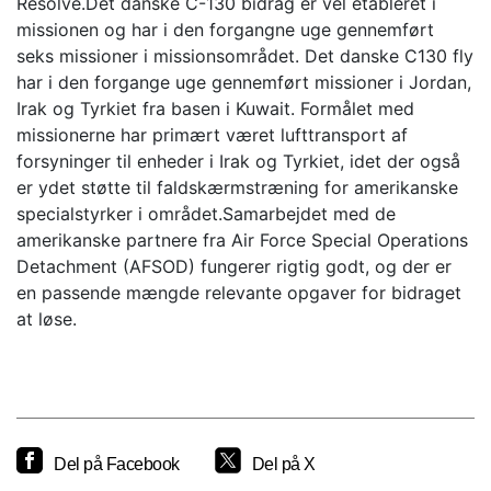
Resolve.Det danske C-130 bidrag er vel etableret i
missionen og har i den forgangne uge gennemført
seks missioner i missionsområdet. Det danske C130 fly
har i den forgange uge gennemført missioner i Jordan,
Irak og Tyrkiet fra basen i Kuwait. Formålet med
missionerne har primært været lufttransport af
forsyninger til enheder i Irak og Tyrkiet, idet der også
er ydet støtte til faldskærmstræning for amerikanske
specialstyrker i området.Samarbejdet med de
amerikanske partnere fra Air Force Special Operations
Detachment (AFSOD) fungerer rigtig godt, og der er
en passende mængde relevante opgaver for bidraget
at løse.
Del på Facebook
Del på X