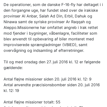
De operationer, som de danske F-16-fly har deltaget i i
den forgangne uge, har fundet sted over de irakiske
provinser Al Anbar, Salah Ad Din, Erbil, Dahuk og
Ninawa samt de syriske provinser Ar Raqqah og
Aleppo.Missionerne har omfattet angreb i Irak rettet
mod fjender i bygninger, våbenlagre, faciliteter som
blev anvendt til opbevaring af biler monteret med
improviserede sprængladninger (VBIED), samt
overvågning og indsamling af efterretninger.
Til og med onsdag den 27. juli 2016 kl. 12 er følgende
gældende:
Antal fløjne missioner siden 20. juli 2016 kl. 12: 9
Antal anvendte præcisionsbomber siden 20. juli 2016
kl. 12: 19
Antal fløjne missioner totalt: 55