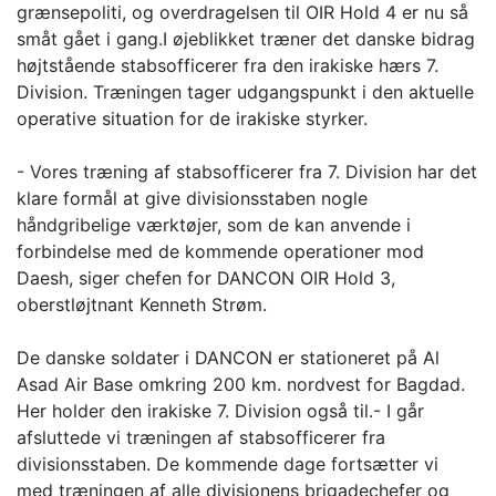
grænsepoliti, og overdragelsen til OIR Hold 4 er nu så
småt gået i gang.I øjeblikket træner det danske bidrag
højtstående stabsofficerer fra den irakiske hærs 7.
Division. Træningen tager udgangspunkt i den aktuelle
operative situation for de irakiske styrker.
- Vores træning af stabsofficerer fra 7. Division har det
klare formål at give divisionsstaben nogle
håndgribelige værktøjer, som de kan anvende i
forbindelse med de kommende operationer mod
Daesh, siger chefen for DANCON OIR Hold 3,
oberstløjtnant Kenneth Strøm.
De danske soldater i DANCON er stationeret på Al
Asad Air Base omkring 200 km. nordvest for Bagdad.
Her holder den irakiske 7. Division også til.- I går
afsluttede vi træningen af stabsofficerer fra
divisionsstaben. De kommende dage fortsætter vi
med træningen af alle divisionens brigadechefer og