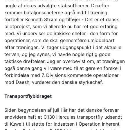
nogle af deres udvalgte stabsofficerer. Derefter
kommer bataljonscheferne også ind til træning,
fortæller Kenneth Strøm og tilføjer:- Det er et dansk
pilotprojekt, som vi allerede nu har ret god erfaring
med. Vi underviser de irakiske chefer i den form for
operationer, som de skal gennemføre umiddelbart
efter træningen. Vi tager udgangspunkt i det aktuelle
terræn, og jeg synes, vi havde nogle rigtig gode
taktiske drøftelser. Jeg er overbevist om, at træningen
også denne gang vil være med til at gøre en forskel i
forbindelse med 7. Divisions kommende operationer
mod Daesh, vurderer den danske styrkechef.
Transportflybidraget
Siden begyndelsen af juli i år har det danske forsvar
endvidere haft et C130 Hercules transportfly udsendt
til Kuwait til støtte for indsatsen i Operation Inherent