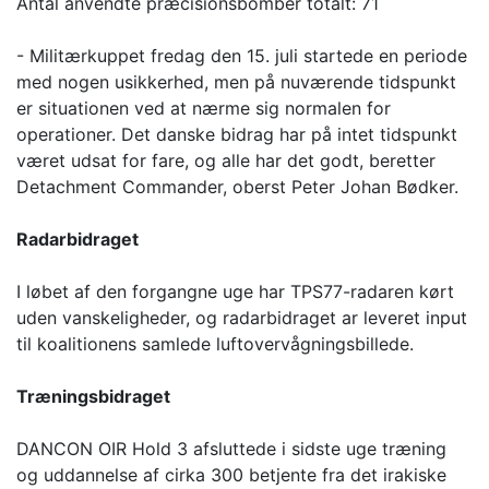
Antal anvendte præcisionsbomber totalt: 71
- Militærkuppet fredag den 15. juli startede en periode
med nogen usikkerhed, men på nuværende tidspunkt
er situationen ved at nærme sig normalen for
operationer. Det danske bidrag har på intet tidspunkt
været udsat for fare, og alle har det godt, beretter
Detachment Commander, oberst Peter Johan Bødker.
Radarbidraget
I løbet af den forgangne uge har TPS77-radaren kørt
uden vanskeligheder, og radarbidraget ar leveret input
til koalitionens samlede luftovervågningsbillede.
Træningsbidraget
DANCON OIR Hold 3 afsluttede i sidste uge træning
og uddannelse af cirka 300 betjente fra det irakiske