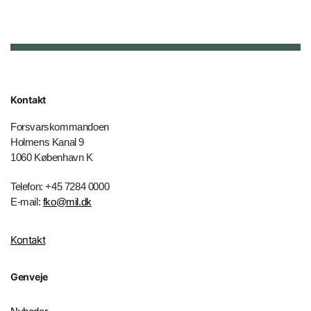
Kontakt
Forsvarskommandoen
Holmens Kanal 9
1060 København K
Telefon: +45 7284 0000
E-mail:
fko@mil.dk
Kontakt
Genveje