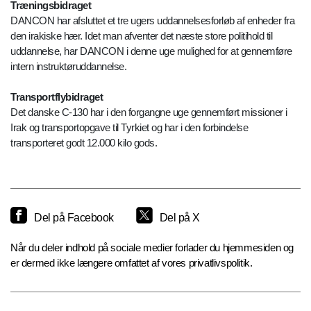
Træningsbidraget
DANCON har afsluttet et tre ugers uddannelsesforløb af enheder fra
den irakiske hær. Idet man afventer det næste store politihold til
uddannelse, har DANCON i denne uge mulighed for at gennemføre
intern instruktøruddannelse.
Transportflybidraget
Det danske C-130 har i den forgangne uge gennemført missioner i
Irak og transportopgave til Tyrkiet og har i den forbindelse
transporteret godt 12.000 kilo gods.
Del på Facebook
Del på X
Når du deler indhold på sociale medier forlader du hjemmesiden og
er dermed ikke længere omfattet af vores privatlivspolitik.