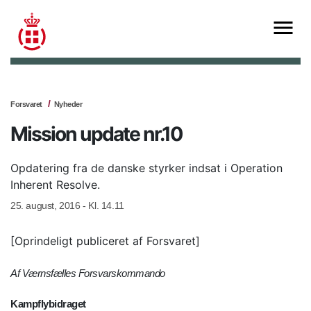
Forsvaret
Nyheder
Mission update nr.10
Opdatering fra de danske styrker indsat i Operation
Inherent Resolve.
25. august, 2016 - Kl. 14.11
[Oprindeligt publiceret af Forsvaret]
Af Værnsfælles Forsvarskommando
Kampflybidraget