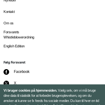
Nyheder
Kontakt
Om os
Forsvarets
Whistleblowerordning
English Edition
Følg Forsvaret
Facebook
X
Vi bruger cookies på hjemmesiden.
Vælg selv, om vi må bruge
Instagram
dine data til statistik for at forbedre brugeroplevelsen, og om du
ønsker at kunne se fx feeds fra sociale medier. Du kan til hver en tid